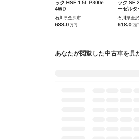
ック HSE 1.5L P300e
ック SE 2
4WD
ーゼルター
石川県金沢市
石川県金
688.0
618.0
万円
万
あなたが閲覧した中古車を見