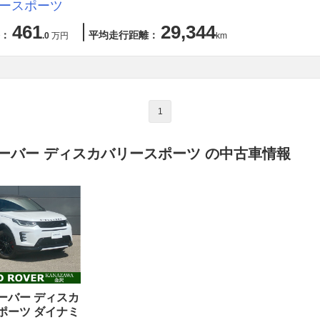
ースポーツ
461
29,344
：
平均走行距離：
.0
万円
km
1
ーバー ディスカバリースポーツ の中古車情報
ーバー ディスカ
ポーツ ダイナミ