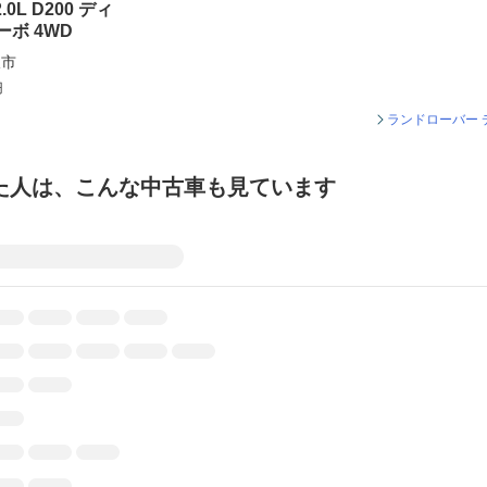
.0L D200 ディ
ボ 4WD
沢市
円
ランドローバー
た人は、こんな中古車も見ています