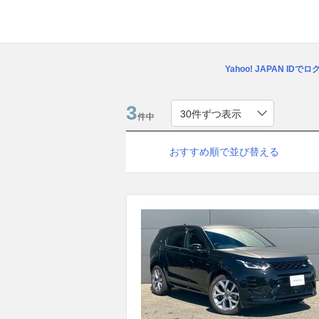
Yahoo! JAPAN IDで
3
件中
おすすめ順で並び替える