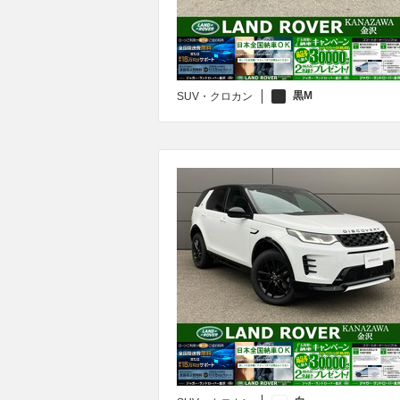
黒M
SUV・クロカン