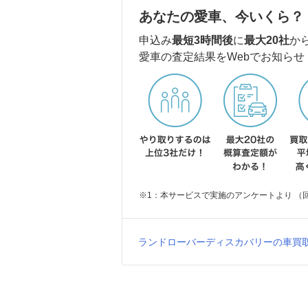
あなたの愛車、今いくら？
申込み
最短3時間後
に
最大20社
か
愛車の査定結果をWebでお知らせ
※1：本サービスで実施のアンケートより （回答
ランドローバーディスカバリーの車買