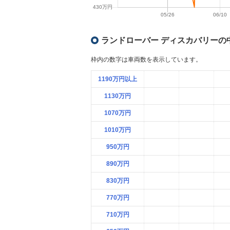
ランドローバー ディスカバリーの
枠内の数字は車両数を表示しています。
1190万円以上
1130万円
1070万円
1010万円
950万円
890万円
830万円
770万円
710万円