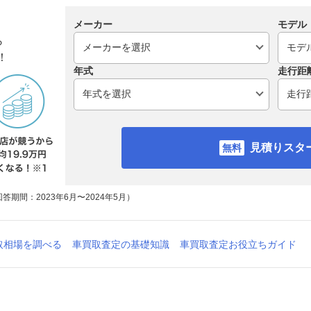
メーカー
モデル
ら
！
年式
走行距
見積りスタ
期間：2023年6月〜2024年5月）
取相場を調べる
車買取査定の基礎知識
車買取査定お役立ちガイド