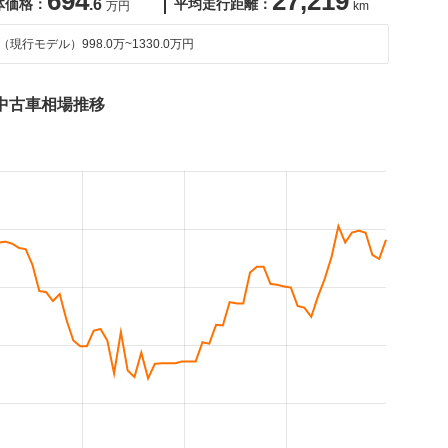
694
27,219
体価格：
.6
平均走行距離：
万円
km
（現行モデル）
998.0万~1330.0万円
中古車相場推移