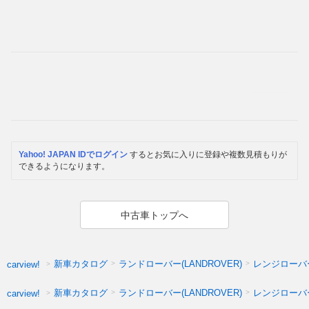
Yahoo! JAPAN IDでログイン
するとお気に入りに登録や複数見積もりが
できるようになります。
中古車トップへ
新車カタログ
ランドローバー(LANDROVER)
レンジローバー
carview!
新車カタログ
ランドローバー(LANDROVER)
レンジローバ
carview!