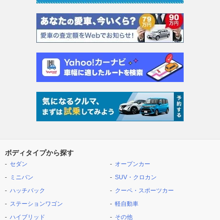
ボディタイプから探す
セダン
オープンカー
ミニバン
SUV・クロカン
ハッチバック
クーペ・スポーツカー
ステーションワゴン
軽自動車
ハイブリッド
その他