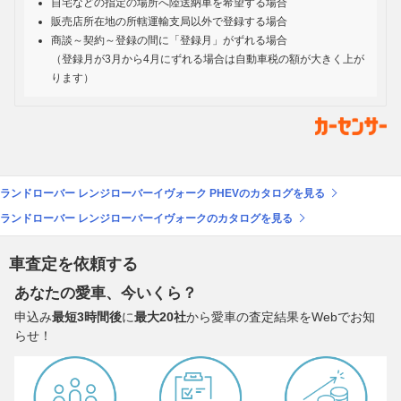
自宅などの指定の場所へ陸送納車を希望する場合
販売店所在地の所轄運輸支局以外で登録する場合
商談～契約～登録の間に「登録月」がずれる場合
（登録月が3月から4月にずれる場合は自動車税の額が大きく上が
ります）
ランドローバー レンジローバーイヴォーク PHEVのカタログを見る
ランドローバー レンジローバーイヴォークのカタログを見る
車査定を依頼する
あなたの愛車、今いくら？
申込み
最短3時間後
に
最大20社
から愛車の査定結果をWebでお知
らせ！