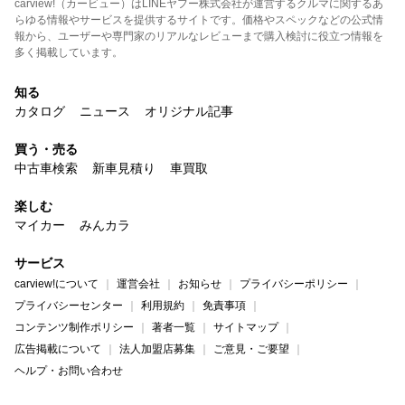
carview!（カービュー）はLINEヤフー株式会社が運営するクルマに関するあ
らゆる情報やサービスを提供するサイトです。価格やスペックなどの公式情
報から、ユーザーや専門家のリアルなレビューまで購入検討に役立つ情報を
多く掲載しています。
知る
カタログ
ニュース
オリジナル記事
買う・売る
中古車検索
新車見積り
車買取
楽しむ
マイカー
みんカラ
サービス
carview!について
運営会社
お知らせ
プライバシーポリシー
プライバシーセンター
利用規約
免責事項
コンテンツ制作ポリシー
著者一覧
サイトマップ
広告掲載について
法人加盟店募集
ご意見・ご要望
ヘルプ・お問い合わせ