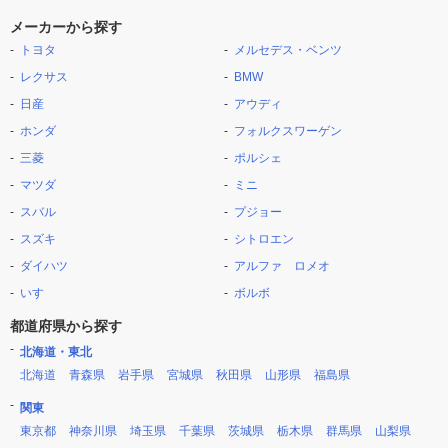
メーカーから探す
トヨタ
メルセデス・ベンツ
レクサス
BMW
日産
アウディ
ホンダ
フォルクスワーゲン
三菱
ポルシェ
マツダ
ミニ
スバル
プジョー
スズキ
シトロエン
ダイハツ
アルファ ロメオ
いすゞ
ボルボ
都道府県から探す
北海道・東北
北海道
青森県
岩手県
宮城県
秋田県
山形県
福島県
関東
東京都
神奈川県
埼玉県
千葉県
茨城県
栃木県
群馬県
山梨県