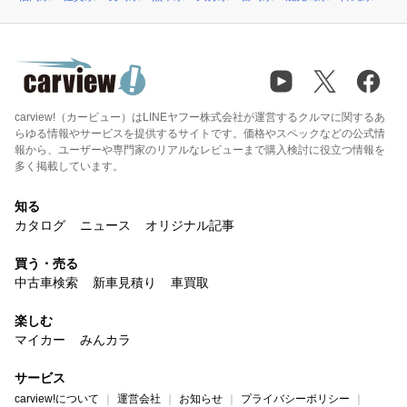
carview!（カービュー）はLINEヤフー株式会社が運営するクルマに関するあ
らゆる情報やサービスを提供するサイトです。価格やスペックなどの公式情
報から、ユーザーや専門家のリアルなレビューまで購入検討に役立つ情報を
多く掲載しています。
知る
カタログ
ニュース
オリジナル記事
買う・売る
中古車検索
新車見積り
車買取
楽しむ
マイカー
みんカラ
サービス
carview!について
運営会社
お知らせ
プライバシーポリシー