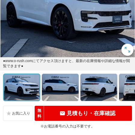
●www.o-rush.comにてアクセス頂けますと、最新の在庫情報や詳細な情報が閲
覧できます●
無
見積もり・在庫確認
料
※お電話番号の入力は不要です。