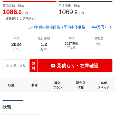
支払総額（税込）
本体価格（税込）
1086
1069
.0
.9
万円
万円
（諸経費16 .1 万円含む）
この車種の相場価格（平均本体価格：1344万円）
年式
走行距離
車検
修復歴
2024
1.3
2027(R9)
なし
年1月
(R6)
万km
無
見積もり・在庫確認
料
購入
販売店
車種
状態
装備
プラン
情報
スペック
状態