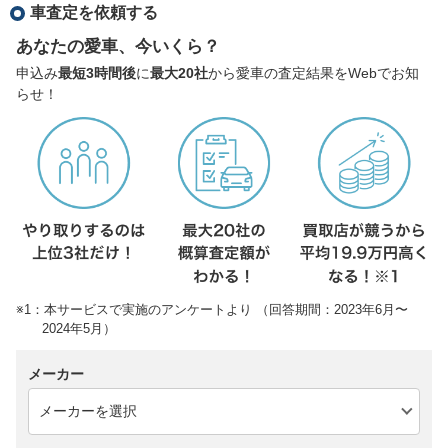
車査定を依頼する
あなたの愛車、今いくら？
申込み
最短3時間後
に
最大20社
から愛車の査定結果をWebでお知
らせ！
※1：本サービスで実施のアンケートより （回答期間：2023年6月〜
2024年5月）
メーカー