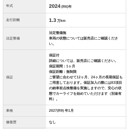
2024
年式
(R6)
年
1.3
走行距離
万km
法定整備無
法定整備
車両の状態については販売店にご確認くださ
い。
保証付
詳細については、販売店にご確認ください。
保証期間：1ヶ月
保証距離：無制限
保証
ご要望に合わせて12ヶ月、24ヶ月の長期保証も
ご用意しております。保証加入の際には83項目
の納車前点検整備を実施しますので、安心の状
態でカーライフを始めていただけます（別途有
料）。
車検
2027(R9) 年1月
修復歴
なし