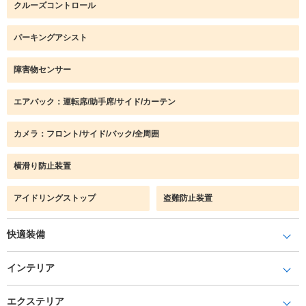
クルーズコントロール
パーキングアシスト
障害物センサー
エアバック：運転席/助手席/サイド/カーテン
カメラ：フロント/サイド/バック/全周囲
横滑り防止装置
アイドリングストップ
盗難防止装置
快適装備
インテリア
エクステリア