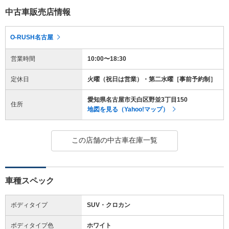
中古車販売店情報
O-RUSH名古屋
営業時間
10:00〜18:30
定休日
火曜（祝日は営業）・第二水曜［事前予約制］
愛知県名古屋市天白区野並3丁目150
住所
地図を見る（Yahoo!マップ）
この店舗の中古車在庫一覧
車種スペック
ボディタイプ
SUV・クロカン
ボディタイプ色
ホワイト