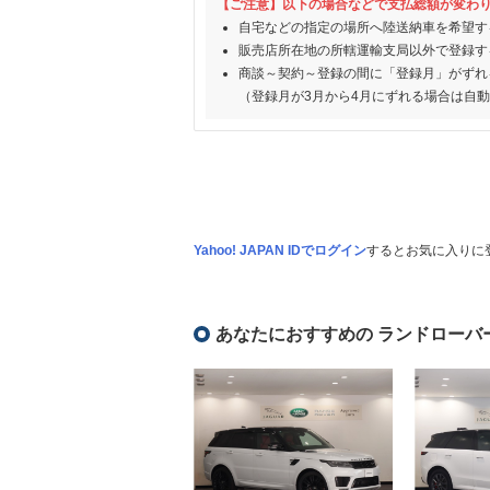
【ご注意】以下の場合などで支払総額が変わ
自宅などの指定の場所へ陸送納車を希望す
販売店所在地の所轄運輸支局以外で登録す
商談～契約～登録の間に「登録月」がずれ
（登録月が3月から4月にずれる場合は自
Yahoo! JAPAN IDでログイン
するとお気に入りに
あなたにおすすめの ランドローバ