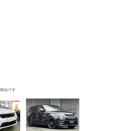
税込)です