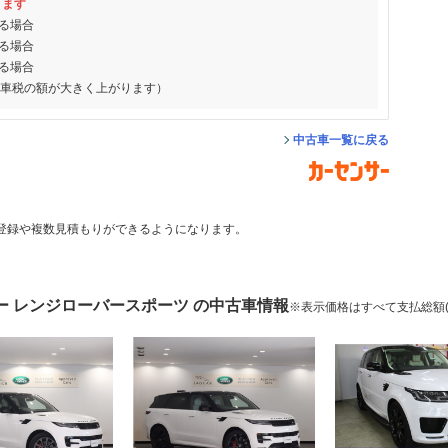
ります
る場合
る場合
る場合
動車税の額が大きく上がります）
中古車一覧に戻る
登録や複数見積もりができるようになります。
ー レンジローバースポーツ の中古車情報
※表示価格はすべて支払総額(