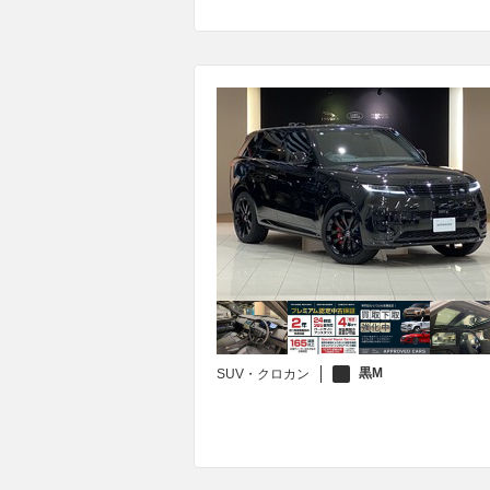
黒M
SUV・クロカン