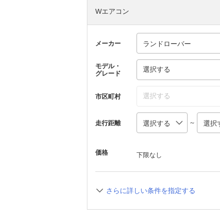
Wエアコン
メーカー
モデル・
選択する
グレード
選択する
市区町村
～
走行距離
価格
下限なし
さらに詳しい条件を指定する