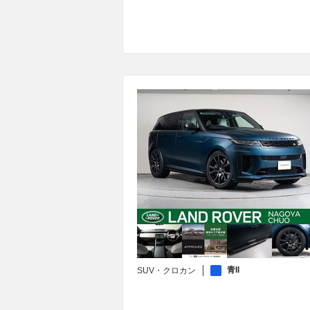
青II
SUV・クロカン