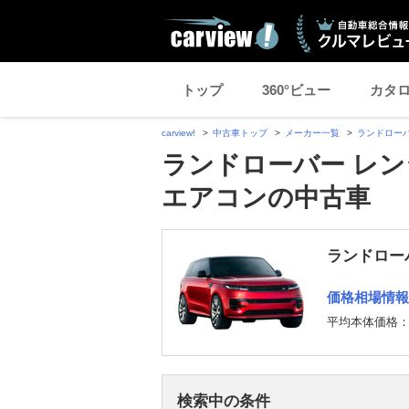
トップ
360°ビュー
カタ
carview!
中古車トップ
メーカー一覧
ランドロー
ランドローバー レン
エアコンの中古車
ランドロー
価格相場情報
平均本体価格
検索中の条件