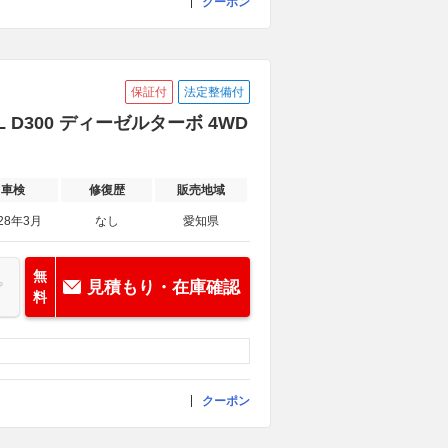
クーポン
保証付
法定整備付
D300 ディーゼルターボ 4WD
車検
修復歴
販売地域
28年3月
なし
愛知県
無
見積もり・在庫確認
料
クーポン