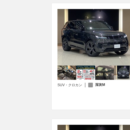
深灰M
SUV・クロカン