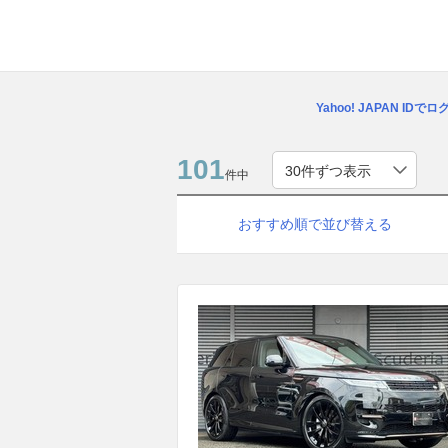
Yahoo! JAPAN IDで
101
件中
おすすめ順で並び替える