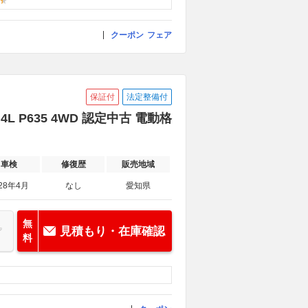
クーポン
フェア
保証付
法定整備付
 P635 4WD 認定中古 電動格
車検
修復歴
販売地域
28年4月
なし
愛知県
無
見積もり・在庫確認
料