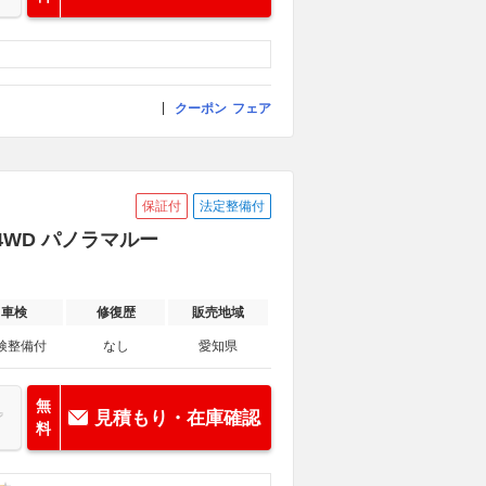
クーポン
フェア
保証付
法定整備付
 4WD パノラマルー
車検
修復歴
販売地域
検整備付
なし
愛知県
無
見積もり・在庫確認
料