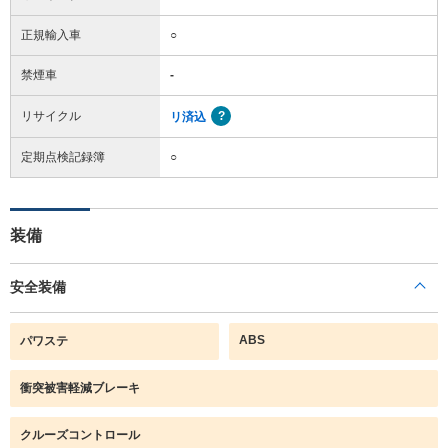
正規輸入車
○
禁煙車
-
リサイクル
リ済込
定期点検記録簿
○
装備
安全装備
ABS
パワステ
衝突被害軽減ブレーキ
クルーズコントロール