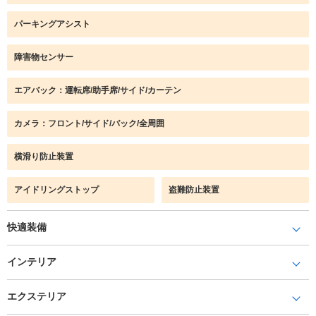
パーキングアシスト
障害物センサー
エアバック：運転席/助手席/サイド/カーテン
カメラ：フロント/サイド/バック/全周囲
横滑り防止装置
アイドリングストップ
盗難防止装置
快適装備
インテリア
エクステリア