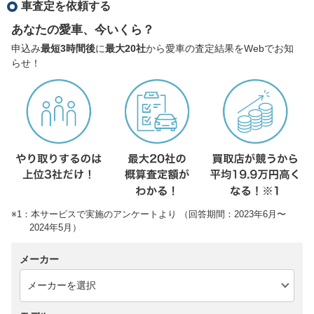
車査定を依頼する
あなたの愛車、今いくら？
申込み
最短3時間後
に
最大20社
から愛車の査定結果をWebでお知
らせ！
※1：本サービスで実施のアンケートより （回答期間：2023年6月〜
2024年5月）
メーカー