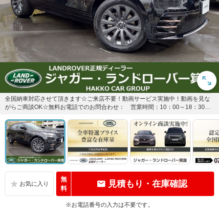
全国納車対応させて頂きます☆ご来店不要！動画サービス実施中！動画を見な
がらご商談OK☆無料お電話でのお問合わせ： 営業時間：10：00～18：30
（火曜・水曜定休）
無
見積もり・在庫確認
料
※お電話番号の入力は不要です。