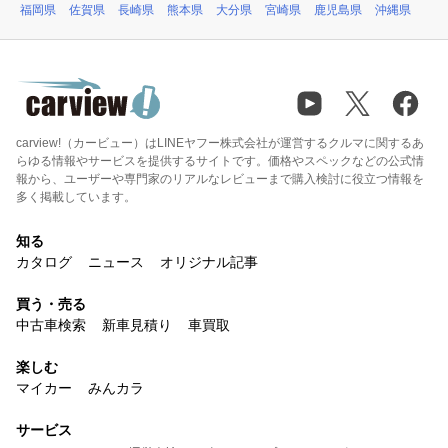
福岡県
佐賀県
長崎県
熊本県
大分県
宮崎県
鹿児島県
沖縄県
carview!（カービュー）はLINEヤフー株式会社が運営するクルマに関するあ
らゆる情報やサービスを提供するサイトです。価格やスペックなどの公式情
報から、ユーザーや専門家のリアルなレビューまで購入検討に役立つ情報を
多く掲載しています。
知る
カタログ
ニュース
オリジナル記事
買う・売る
中古車検索
新車見積り
車買取
楽しむ
マイカー
みんカラ
サービス