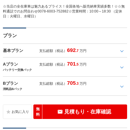
☆当店の全在庫車は魅力あるプライス！全国各地へ販売納車実績多数！☆☆無
料通話でのお問合わせ0078‐6003-752882☆営業時間：10:00～18:30 （定休
日：火曜日、水曜日）
プラン
692
基本プラン
支払総額（税込）
.7
万円
701
Aプラン
支払総額（税込）
.5
万円
バッテリー交換パック
705
Bプラン
支払総額（税込）
.3
万円
消耗品Bパック
無
見積もり・在庫確認
料