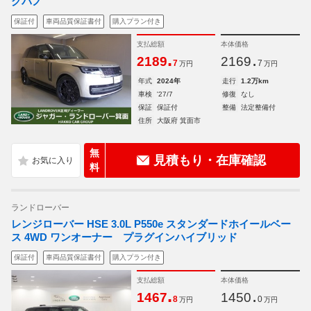
グパノ
保証付
車両品質保証書付
購入プラン付き
支払総額
本体価格
.
.
2189
2169
7
7
万円
万円
年式
2024年
走行
1.2万km
車検
'27/7
修復
なし
保証
保証付
整備
法定整備付
住所
大阪府 箕面市
無
見積もり・在庫確認
料
ランドローバー
レンジローバー HSE 3.0L P550e スタンダードホイールベー
ス 4WD ワンオーナー プラグインハイブリッド
保証付
車両品質保証書付
購入プラン付き
支払総額
本体価格
.
.
1467
1450
8
0
万円
万円