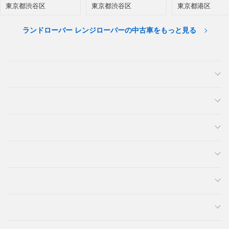
イールベース ディー
イールベース ディー
東京都渋谷区
東京都渋谷区
東京都港区
ゼルターボ 4WD
ゼルターボ 4WD
ランドローバー レンジローバーの中古車をもっと見る