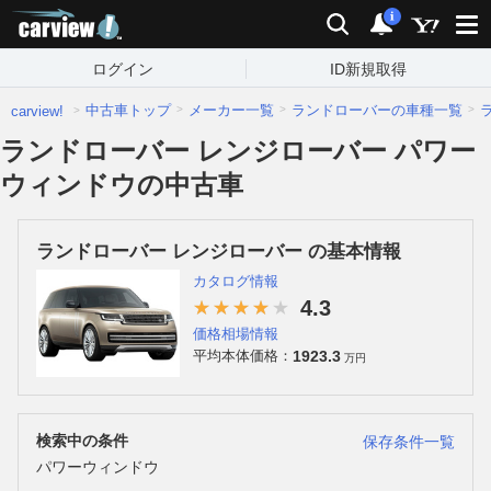
carview!
検索
通知
i
ログイン
ID新規取得
中古車トップ
メーカー一覧
ランドローバーの車種一覧
carview!
ランドローバー レンジローバー パワー
ウィンドウの中古車
ランドローバー レンジローバー の基本情報
カタログ情報
4.3
価格相場情報
1923.3
平均本体価格：
万円
検索中の条件
保存条件一覧
パワーウィンドウ