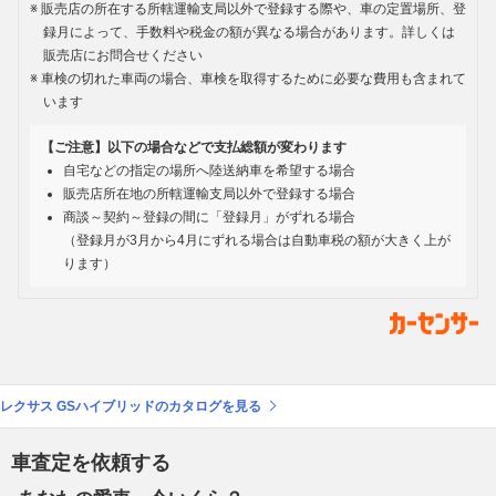
販売店の所在する所轄運輸支局以外で登録する際や、車の定置場所、登
録月によって、手数料や税金の額が異なる場合があります。詳しくは
販売店にお問合せください
車検の切れた車両の場合、車検を取得するために必要な費用も含まれて
います
【ご注意】以下の場合などで支払総額が変わります
自宅などの指定の場所へ陸送納車を希望する場合
販売店所在地の所轄運輸支局以外で登録する場合
商談～契約～登録の間に「登録月」がずれる場合
（登録月が3月から4月にずれる場合は自動車税の額が大きく上が
ります）
レクサス GSハイブリッドのカタログを見る
車査定を依頼する