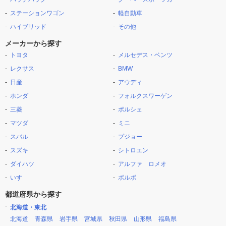
ステーションワゴン
軽自動車
ハイブリッド
その他
メーカーから探す
トヨタ
メルセデス・ベンツ
レクサス
BMW
日産
アウディ
ホンダ
フォルクスワーゲン
三菱
ポルシェ
マツダ
ミニ
スバル
プジョー
スズキ
シトロエン
ダイハツ
アルファ ロメオ
いすゞ
ボルボ
都道府県から探す
北海道・東北
北海道
青森県
岩手県
宮城県
秋田県
山形県
福島県