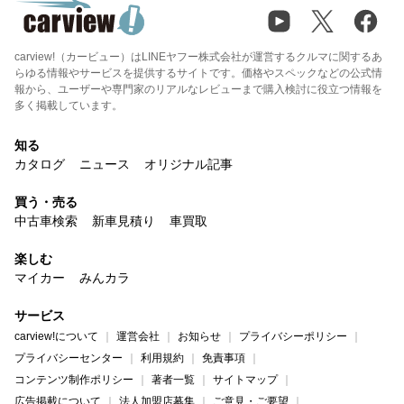
carview!（カービュー）はLINEヤフー株式会社が運営するクルマに関するあ
らゆる情報やサービスを提供するサイトです。価格やスペックなどの公式情
報から、ユーザーや専門家のリアルなレビューまで購入検討に役立つ情報を
多く掲載しています。
知る
カタログ
ニュース
オリジナル記事
買う・売る
中古車検索
新車見積り
車買取
楽しむ
マイカー
みんカラ
サービス
carview!について
運営会社
お知らせ
プライバシーポリシー
プライバシーセンター
利用規約
免責事項
コンテンツ制作ポリシー
著者一覧
サイトマップ
広告掲載について
法人加盟店募集
ご意見・ご要望