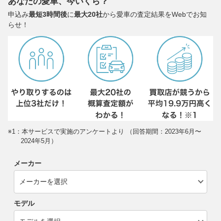
あなたの愛車、今いくら？
申込み
最短3時間後
に
最大20社
から愛車の査定結果をWebでお知
らせ！
※1：本サービスで実施のアンケートより （回答期間：2023年6月〜
2024年5月）
メーカー
モデル