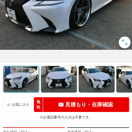
無
見積もり・在庫確認
料
※お電話番号の入力は不要です。
支払総額（税込）
本体価格（税込）