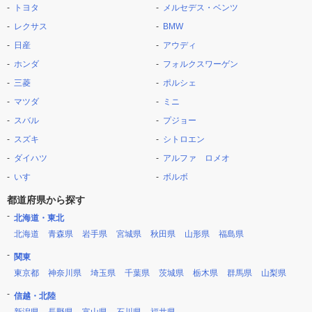
トヨタ
メルセデス・ベンツ
レクサス
BMW
日産
アウディ
ホンダ
フォルクスワーゲン
三菱
ポルシェ
マツダ
ミニ
スバル
プジョー
スズキ
シトロエン
ダイハツ
アルファ ロメオ
いすゞ
ボルボ
都道府県から探す
北海道・東北
北海道
青森県
岩手県
宮城県
秋田県
山形県
福島県
関東
東京都
神奈川県
埼玉県
千葉県
茨城県
栃木県
群馬県
山梨県
信越・北陸