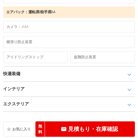
エアバック：運転席/助手席/-/-
カメラ：-/-/-/-
横滑り防止装置
アイドリングストップ
盗難防止装置
快適装備
インテリア
エクステリア
無
見積もり・在庫確認
料