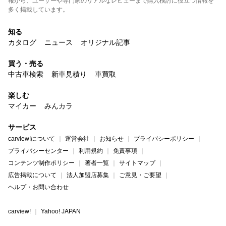
報から、ユーザーや専門家のリアルなレビューまで購入検討に役立つ情報を
多く掲載しています。
知る
カタログ
ニュース
オリジナル記事
買う・売る
中古車検索
新車見積り
車買取
楽しむ
マイカー
みんカラ
サービス
carview!について
運営会社
お知らせ
プライバシーポリシー
プライバシーセンター
利用規約
免責事項
コンテンツ制作ポリシー
著者一覧
サイトマップ
広告掲載について
法人加盟店募集
ご意見・ご要望
ヘルプ・お問い合わせ
carview!
Yahoo! JAPAN