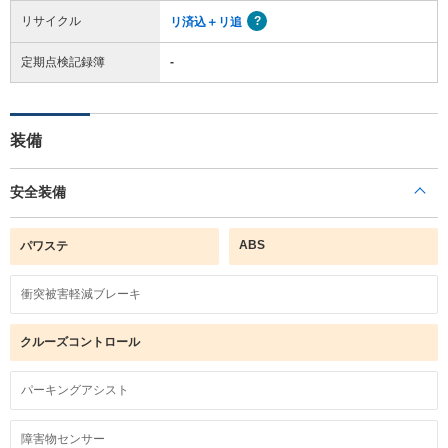
リサイクル
リ済込＋リ追
定期点検記録簿
-
装備
安全装備
ABS
パワステ
衝突被害軽減ブレーキ
クルーズコントロール
パーキングアシスト
障害物センサー