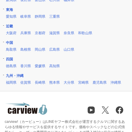
新潟県
長野県
富山県
石川県
福井県
東海
愛知県
岐阜県
静岡県
三重県
近畿
大阪府
兵庫県
京都府
滋賀県
奈良県
和歌山県
中国
鳥取県
島根県
岡山県
広島県
山口県
四国
徳島県
香川県
愛媛県
高知県
九州・沖縄
福岡県
佐賀県
長崎県
熊本県
大分県
宮崎県
鹿児島県
沖縄県
carview!（カービュー）はLINEヤフー株式会社が運営するクルマに関するあ
らゆる情報やサービスを提供するサイトです。価格やスペックなどの公式情