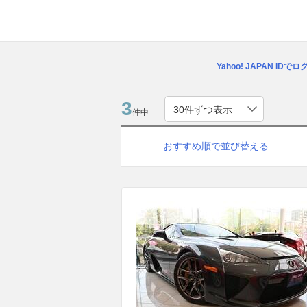
Yahoo! JAPAN IDで
3
件中
おすすめ順で並び替える