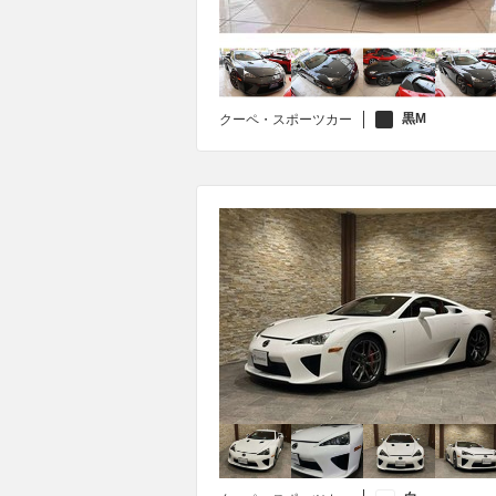
黒M
クーペ・スポーツカー