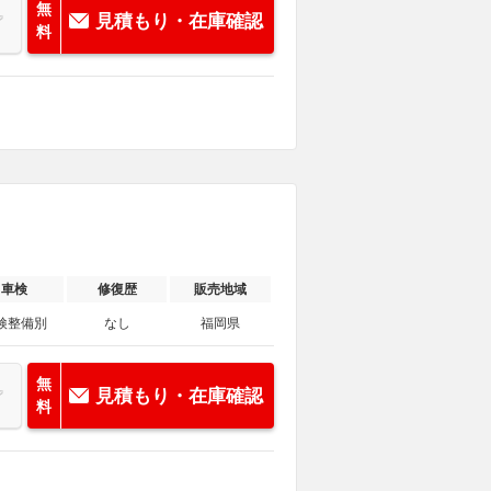
無
見積もり・在庫確認
料
車検
修復歴
販売地域
検整備別
なし
福岡県
無
見積もり・在庫確認
料