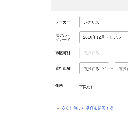
メーカー
モデル・
2010年12月〜モデル
グレード
選択する
市区町村
～
走行距離
価格
下限なし
さらに詳しい条件を指定する