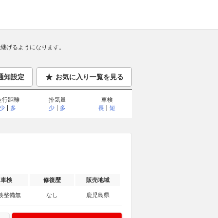
継げるようになります。
通知設定
お気に入り一覧を見る
走行距離
排気量
車検
少
多
少
多
長
短
車検
修復歴
販売地域
検整備無
なし
鹿児島県