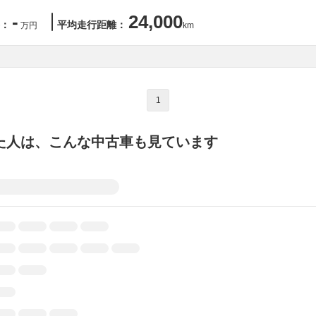
-
24,000
：
平均走行距離：
万円
km
1
た人は、こんな中古車も見ています