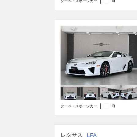
白
クーペ・スポーツカー
白
クーペ・スポーツカー
レクサス
LFA