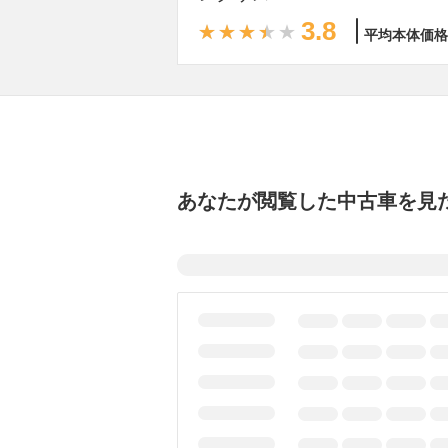
3.8
平均本体価格
あなたが閲覧した中古車を見