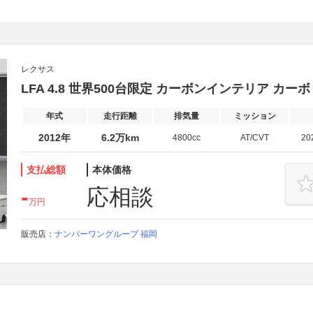
レクサス
LFA 4.8 世界500台限定 カーボンインテリア カーボ
年式
走行距離
排気量
ミッション
2012年
6.2万km
4800cc
AT/CVT
20
支払総額
本体価格
-
応相談
万円
販売店：
ナンバーワングループ 福岡