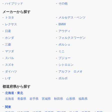
ハイブリッド
その他
メーカーから探す
トヨタ
メルセデス・ベンツ
レクサス
BMW
日産
アウディ
ホンダ
フォルクスワーゲン
三菱
ポルシェ
マツダ
ミニ
スバル
プジョー
スズキ
シトロエン
ダイハツ
アルファ ロメオ
いすゞ
ボルボ
都道府県から探す
北海道・東北
北海道
青森県
岩手県
宮城県
秋田県
山形県
福島県
関東