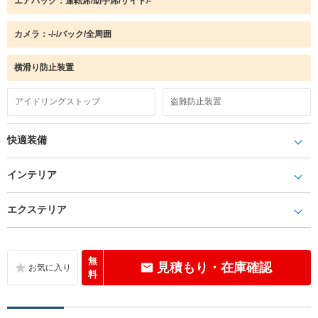
エアバック：運転席/助手席/サイド/-
カメラ：-/-/バック/全周囲
横滑り防止装置
アイドリングストップ
盗難防止装置
快適装備
インテリア
エクステリア
無
見積もり・在庫確認
料