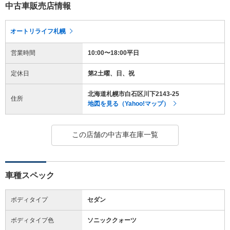
中古車販売店情報
オートリライフ札幌
営業時間
10:00〜18:00平日
定休日
第2土曜、日、祝
北海道札幌市白石区川下2143-25
住所
地図を見る（Yahoo!マップ）
この店舗の中古車在庫一覧
車種スペック
ボディタイプ
セダン
ボディタイプ色
ソニッククォーツ