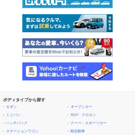
ボディタイプから探す
セダン
オープンカー
ミニバン
SUV・クロカン
ハッチバック
クーペ・スポーツカー
ステーションワゴン
軽自動車