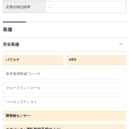
定期点検記録簿
-
装備
安全装備
ABS
パワステ
衝突被害軽減ブレーキ
クルーズコントロール
パーキングアシスト
障害物センサー