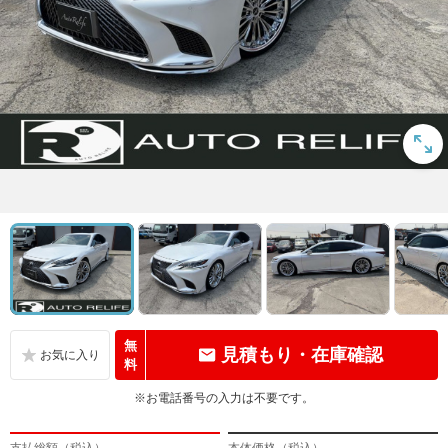
無
見積もり・在庫確認
料
※お電話番号の入力は不要です。
支払総額（税込）
本体価格（税込）