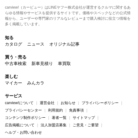
carview!（カービュー）はLINEヤフー株式会社が運営するクルマに関するあ
らゆる情報やサービスを提供するサイトです。価格やスペックなどの公式情
報から、ユーザーや専門家のリアルなレビューまで購入検討に役立つ情報を
多く掲載しています。
知る
カタログ
ニュース
オリジナル記事
買う・売る
中古車検索
新車見積り
車買取
楽しむ
マイカー
みんカラ
サービス
carview!について
運営会社
お知らせ
プライバシーポリシー
プライバシーセンター
利用規約
免責事項
コンテンツ制作ポリシー
著者一覧
サイトマップ
広告掲載について
法人加盟店募集
ご意見・ご要望
ヘルプ・お問い合わせ