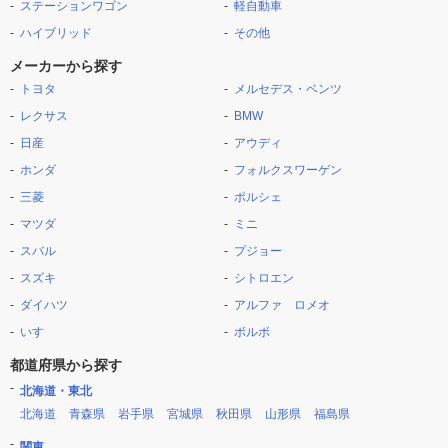
ステーションワゴン
軽自動車
ハイブリッド
その他
メーカーから探す
トヨタ
メルセデス・ベンツ
レクサス
BMW
日産
アウディ
ホンダ
フォルクスワーゲン
三菱
ポルシェ
マツダ
ミニ
スバル
プジョー
スズキ
シトロエン
ダイハツ
アルファ ロメオ
いすゞ
ボルボ
都道府県から探す
北海道・東北
北海道
青森県
岩手県
宮城県
秋田県
山形県
福島県
関東