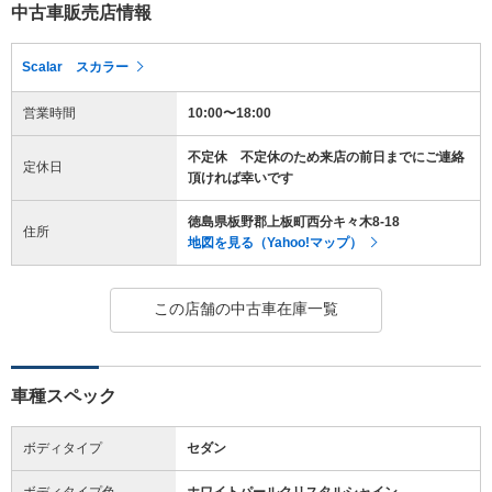
中古車販売店情報
Scalar スカラー
営業時間
10:00〜18:00
不定休 不定休のため来店の前日までにご連絡
定休日
頂ければ幸いです
徳島県板野郡上板町西分キ々木8-18
住所
地図を見る（Yahoo!マップ）
この店舗の中古車在庫一覧
車種スペック
ボディタイプ
セダン
ボディタイプ色
ホワイトパールクリスタルシャイン