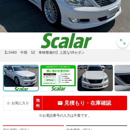
【LS460 中期 SZ 車検整備付】上質なV8セダン
無
見積もり・在庫確認
料
※お電話番号の入力は不要です。
支払総額（税込）
本体価格（税込）