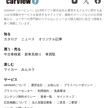
carview!（カービュー）はLINEヤフー株式会社が運営するクルマに関するあ
らゆる情報やサービスを提供するサイトです。価格やスペックなどの公式情
報から、ユーザーや専門家のリアルなレビューまで購入検討に役立つ情報を
多く掲載しています。
知る
カタログ
ニュース
オリジナル記事
買う・売る
中古車検索
新車見積り
車買取
楽しむ
マイカー
みんカラ
サービス
carview!について
運営会社
お知らせ
プライバシーポリシー
プライバシーセンター
利用規約
免責事項
コンテンツ制作ポリシー
著者一覧
サイトマップ
広告掲載について
法人加盟店募集
ご意見・ご要望