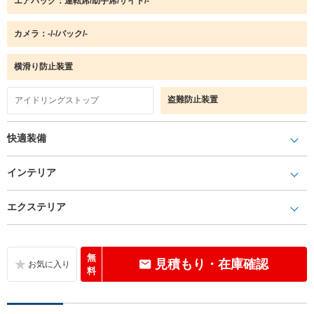
エアバック：運転席/助手席/サイド/-
カメラ：-/-/バック/-
横滑り防止装置
盗難防止装置
アイドリングストップ
快適装備
インテリア
エクステリア
無
見積もり・在庫確認
料