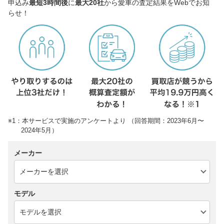
申込み
最短3時間後
に
最大20社
から愛車の査定結果をWebでお知
らせ！
※1：本サービスで実施のアンケートより （回答期間：2023年6月〜
2024年5月）
メーカー
モデル