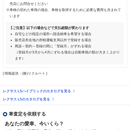
売店にお問合せください
※車検の切れた車両の場合、車検を取得するために必要な費用も含まれて
います
【ご注意】以下の場合などで支払総額が変わります
自宅などの指定の場所へ陸送納車を希望する場合
販売店所在地の所轄運輸支局以外で登録する場合
商談～契約～登録の間に「登録月」がずれる場合
（登録月が3月から4月にずれる場合は自動車税の額が大きく上がり
ます）
[ 情報提供：(株)リクルート ]
レクサス LSハイブリッドのカタログを見る
レクサス LSのカタログを見る
車査定を依頼する
あなたの愛車、今いくら？