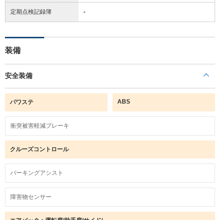
定期点検記録簿
-
装備
安全装備
ABS
パワステ
衝突被害軽減ブレーキ
クルーズコントロール
パーキングアシスト
障害物センサー