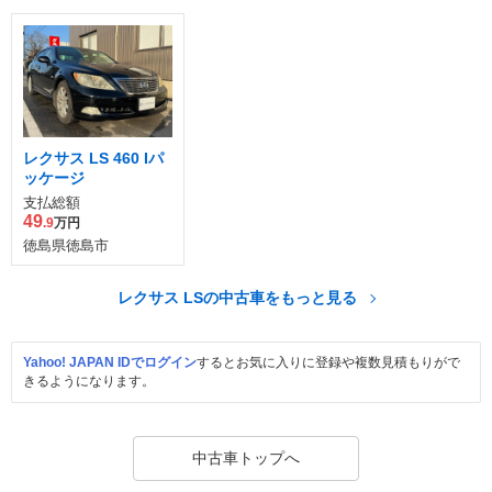
レクサス LS 460 Iパ
ッケージ
支払総額
49
.9
万円
徳島県徳島市
レクサス LSの中古車をもっと見る
Yahoo! JAPAN IDでログイン
するとお気に入りに登録や複数見積もりがで
きるようになります。
中古車トップへ