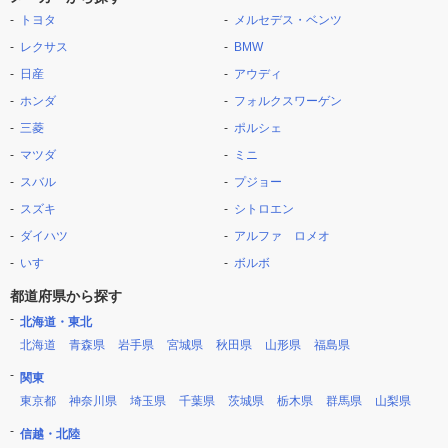
トヨタ
メルセデス・ベンツ
レクサス
BMW
日産
アウディ
ホンダ
フォルクスワーゲン
三菱
ポルシェ
マツダ
ミニ
スバル
プジョー
スズキ
シトロエン
ダイハツ
アルファ ロメオ
いすゞ
ボルボ
都道府県から探す
北海道・東北
北海道
青森県
岩手県
宮城県
秋田県
山形県
福島県
関東
東京都
神奈川県
埼玉県
千葉県
茨城県
栃木県
群馬県
山梨県
信越・北陸