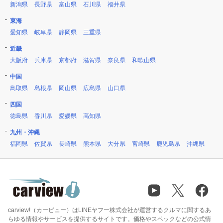
新潟県
長野県
富山県
石川県
福井県
東海
愛知県
岐阜県
静岡県
三重県
近畿
大阪府
兵庫県
京都府
滋賀県
奈良県
和歌山県
中国
鳥取県
島根県
岡山県
広島県
山口県
四国
徳島県
香川県
愛媛県
高知県
九州・沖縄
福岡県
佐賀県
長崎県
熊本県
大分県
宮崎県
鹿児島県
沖縄県
carview!（カービュー）はLINEヤフー株式会社が運営するクルマに関するあ
らゆる情報やサービスを提供するサイトです。価格やスペックなどの公式情