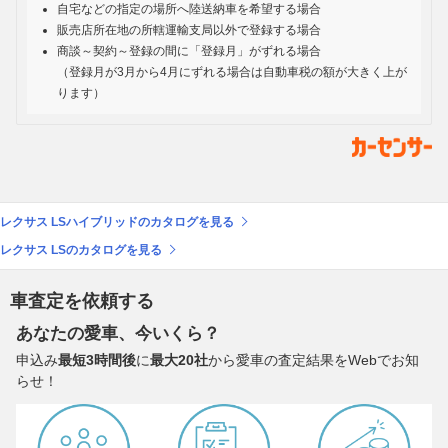
自宅などの指定の場所へ陸送納車を希望する場合
販売店所在地の所轄運輸支局以外で登録する場合
商談～契約～登録の間に「登録月」がずれる場合
（登録月が3月から4月にずれる場合は自動車税の額が大きく上が
ります）
レクサス LSハイブリッドのカタログを見る
レクサス LSのカタログを見る
車査定を依頼する
あなたの愛車、今いくら？
申込み
最短3時間後
に
最大20社
から愛車の査定結果をWebでお知
らせ！