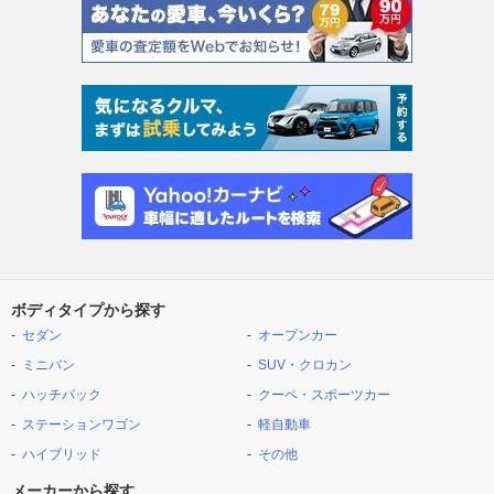
ボディタイプから探す
セダン
オープンカー
ミニバン
SUV・クロカン
ハッチバック
クーペ・スポーツカー
ステーションワゴン
軽自動車
ハイブリッド
その他
メーカーから探す