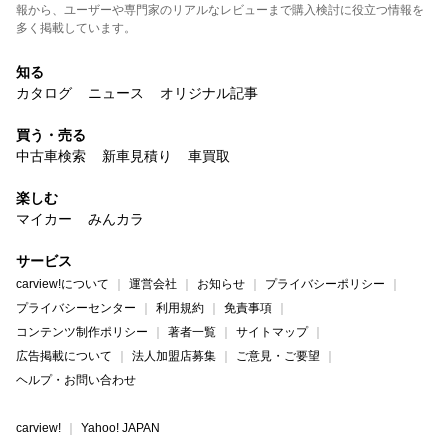
報から、ユーザーや専門家のリアルなレビューまで購入検討に役立つ情報を
多く掲載しています。
知る
カタログ
ニュース
オリジナル記事
買う・売る
中古車検索
新車見積り
車買取
楽しむ
マイカー
みんカラ
サービス
carview!について
運営会社
お知らせ
プライバシーポリシー
プライバシーセンター
利用規約
免責事項
コンテンツ制作ポリシー
著者一覧
サイトマップ
広告掲載について
法人加盟店募集
ご意見・ご要望
ヘルプ・お問い合わせ
carview!
Yahoo! JAPAN