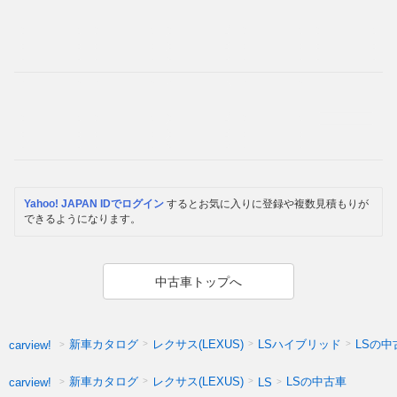
Yahoo! JAPAN IDでログイン
するとお気に入りに登録や複数見積もりが
できるようになります。
中古車トップへ
新車カタログ
レクサス(LEXUS)
LSハイブリッド
LSの中
carview!
新車カタログ
レクサス(LEXUS)
LSの中古車
carview!
LS