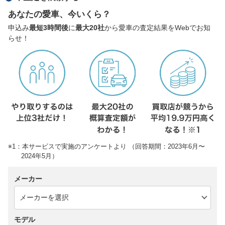
あなたの愛車、今いくら？
申込み
最短3時間後
に
最大20社
から愛車の査定結果をWebでお知
らせ！
※1：本サービスで実施のアンケートより （回答期間：2023年6月〜
2024年5月）
メーカー
モデル