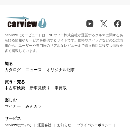
carview!（カービュー）はLINEヤフー株式会社が運営するクルマに関するあ
らゆる情報やサービスを提供するサイトです。価格やスペックなどの公式情
報から、ユーザーや専門家のリアルなレビューまで購入検討に役立つ情報を
多く掲載しています。
知る
カタログ
ニュース
オリジナル記事
買う・売る
中古車検索
新車見積り
車買取
楽しむ
マイカー
みんカラ
サービス
carview!について
運営会社
お知らせ
プライバシーポリシー