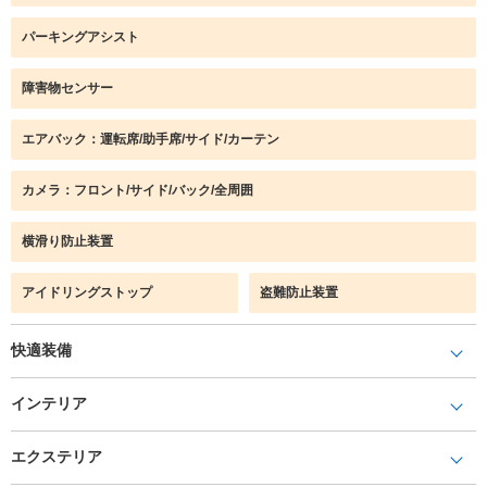
パーキングアシスト
障害物センサー
エアバック：運転席/助手席/サイド/カーテン
カメラ：フロント/サイド/バック/全周囲
横滑り防止装置
アイドリングストップ
盗難防止装置
快適装備
インテリア
エクステリア