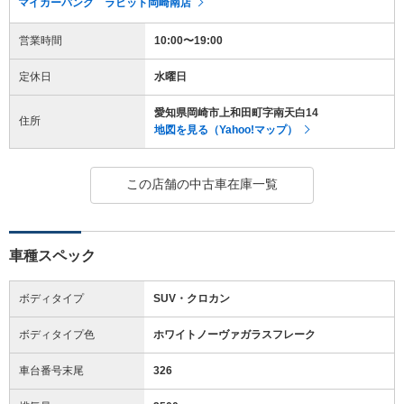
マイカーバンク ラビット岡崎南店
営業時間
10:00〜19:00
定休日
水曜日
愛知県岡崎市上和田町字南天白14
住所
地図を見る（Yahoo!マップ）
この店舗の中古車在庫一覧
車種スペック
ボディタイプ
SUV・クロカン
ボディタイプ色
ホワイトノーヴァガラスフレーク
車台番号末尾
326