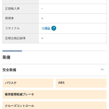
正規輸入車
-
禁煙車
○
リサイクル
リ済込
定期点検記録簿
○
装備
安全装備
ABS
パワステ
衝突被害軽減ブレーキ
クルーズコントロール