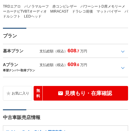
TRDエアロ パノラマルーフ 赤コンビレザー パワーシートD席メモリーメ
ーカーナビTVBTオーディオ MIRACAST ドラレコ前後 マットバイザー パ
ドルシフト LEDヘッド
プラン
608
基本プラン
支払総額（税込）
.7
万円
609
Aプラン
支払総額（税込）
.6
万円
希望ナンバー取得プラン
無
見積もり・在庫確認
料
中古車販売店情報