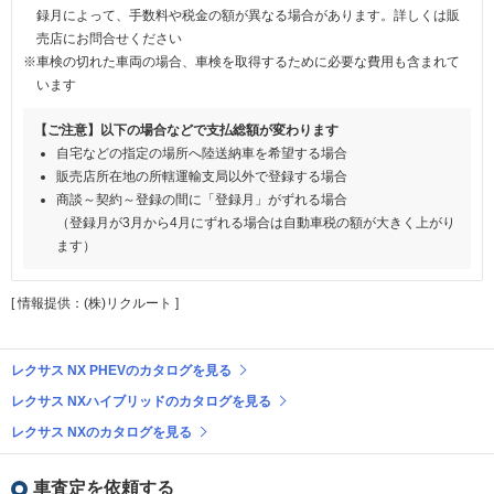
録月によって、手数料や税金の額が異なる場合があります。詳しくは販
売店にお問合せください
※車検の切れた車両の場合、車検を取得するために必要な費用も含まれて
います
【ご注意】以下の場合などで支払総額が変わります
自宅などの指定の場所へ陸送納車を希望する場合
販売店所在地の所轄運輸支局以外で登録する場合
商談～契約～登録の間に「登録月」がずれる場合
（登録月が3月から4月にずれる場合は自動車税の額が大きく上がり
ます）
[ 情報提供：(株)リクルート ]
レクサス NX PHEVのカタログを見る
レクサス NXハイブリッドのカタログを見る
レクサス NXのカタログを見る
車査定を依頼する