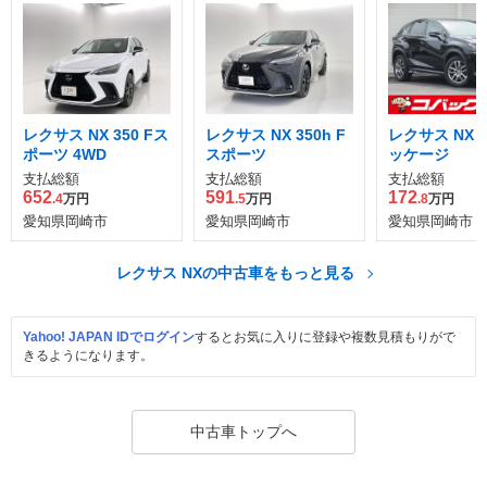
レクサス NX 350 Fス
レクサス NX 350h F
レクサス NX 20
ポーツ 4WD
スポーツ
ッケージ
支払総額
支払総額
支払総額
652
591
172
.4
万円
.5
万円
.8
万円
愛知県岡崎市
愛知県岡崎市
愛知県岡崎市
レクサス NXの中古車をもっと見る
Yahoo! JAPAN IDでログイン
するとお気に入りに登録や複数見積もりがで
きるようになります。
中古車トップへ