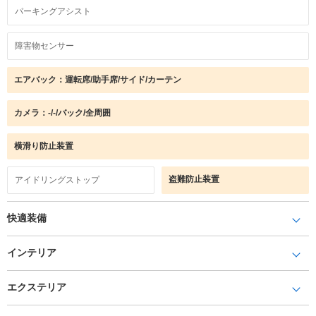
パーキングアシスト
障害物センサー
エアバック：運転席/助手席/サイド/カーテン
カメラ：-/-/バック/全周囲
横滑り防止装置
盗難防止装置
アイドリングストップ
快適装備
インテリア
エクステリア