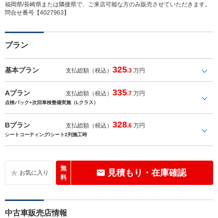
福岡県/長崎県または隣接県で、ご来店可能な方のみ販売させていただきます。
問合せ番号【4027963】
プラン
325
基本プラン
支払総額（税込）
.3
万円
335
Aプラン
支払総額（税込）
.7
万円
点検パック+次回車検整備実施（Lクラス）
328
Bプラン
支払総額（税込）
.6
万円
シートコーティング/シート2列施工時
無
見積もり・在庫確認
料
中古車販売店情報