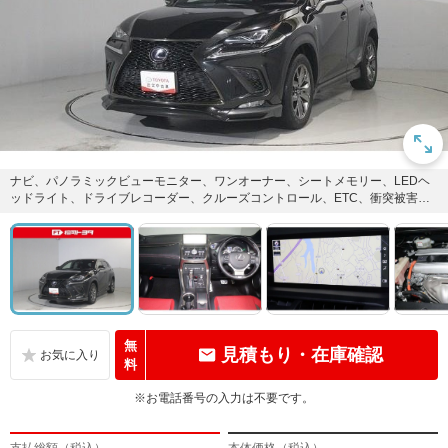
ナビ、パノラミックビューモニター、ワンオーナー、シートメモリー、LEDヘ
ッドライト、ドライブレコーダー、クルーズコントロール、ETC、衝突被害軽
減装備が付いた安心のNX3...
無
見積もり・在庫確認
料
※お電話番号の入力は不要です。
支払総額（税込）
本体価格（税込）