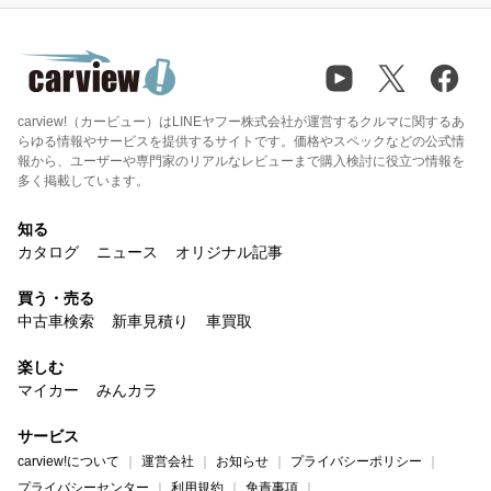
carview!（カービュー）はLINEヤフー株式会社が運営するクルマに関するあ
らゆる情報やサービスを提供するサイトです。価格やスペックなどの公式情
報から、ユーザーや専門家のリアルなレビューまで購入検討に役立つ情報を
多く掲載しています。
知る
カタログ
ニュース
オリジナル記事
買う・売る
中古車検索
新車見積り
車買取
楽しむ
マイカー
みんカラ
サービス
carview!について
運営会社
お知らせ
プライバシーポリシー
プライバシーセンター
利用規約
免責事項