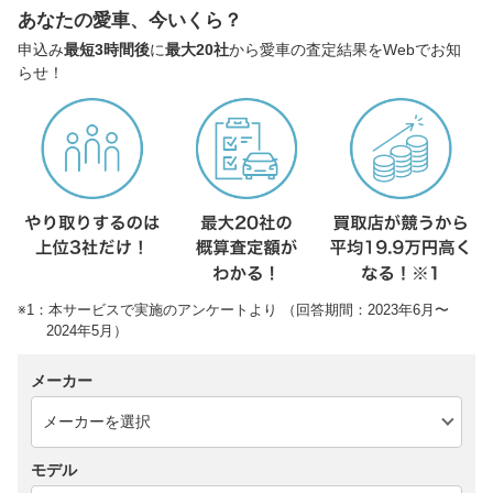
あなたの愛車、今いくら？
申込み
最短3時間後
に
最大20社
から愛車の査定結果をWebでお知
らせ！
※1：本サービスで実施のアンケートより （回答期間：2023年6月〜
2024年5月）
メーカー
モデル