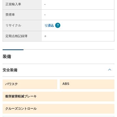
正規輸入車
-
禁煙車
-
リサイクル
リ済込
定期点検記録簿
○
装備
安全装備
ABS
パワステ
衝突被害軽減ブレーキ
クルーズコントロール