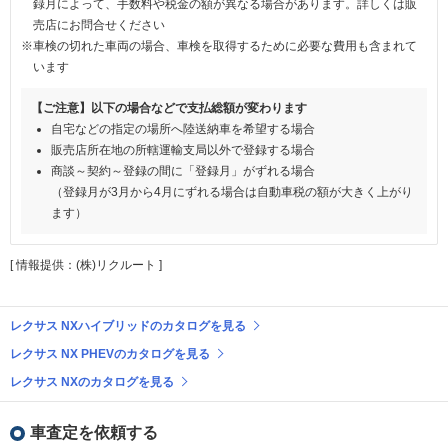
録月によって、手数料や税金の額が異なる場合があります。詳しくは販
売店にお問合せください
※車検の切れた車両の場合、車検を取得するために必要な費用も含まれて
います
【ご注意】以下の場合などで支払総額が変わります
自宅などの指定の場所へ陸送納車を希望する場合
販売店所在地の所轄運輸支局以外で登録する場合
商談～契約～登録の間に「登録月」がずれる場合
（登録月が3月から4月にずれる場合は自動車税の額が大きく上がり
ます）
[ 情報提供：(株)リクルート ]
レクサス NXハイブリッドのカタログを見る
レクサス NX PHEVのカタログを見る
レクサス NXのカタログを見る
車査定を依頼する