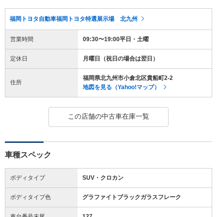
福岡トヨタ自動車福岡トヨタ特選展示場 北九州
営業時間
09:30〜19:00平日・土曜
定休日
月曜日（祝日の場合は翌日）
福岡県北九州市小倉北区貴船町2-2
住所
地図を見る（Yahoo!マップ）
この店舗の中古車在庫一覧
車種スペック
ボディタイプ
SUV・クロカン
ボディタイプ色
グラファイトブラックガラスフレーク
車台番号末尾
127