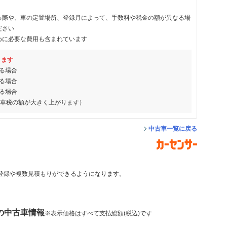
る際や、車の定置場所、登録月によって、手数料や税金の額が異なる場
ださい
めに必要な費用も含まれています
ります
る場合
る場合
る場合
動車税の額が大きく上がります）
中古車一覧に戻る
登録や複数見積もりができるようになります。
 の中古車情報
※表示価格はすべて支払総額(税込)です