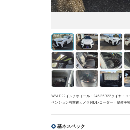
WALD22インチホイール・245/35R22タイ
ペンション有前後カメラ付Dレコーダー・整備手帳
基本スペック