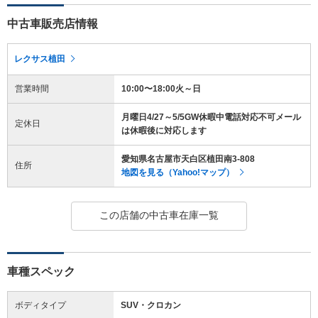
中古車販売店情報
レクサス植田
営業時間
10:00〜18:00火～日
月曜日4/27～5/5GW休暇中電話対応不可メール
定休日
は休暇後に対応します
愛知県名古屋市天白区植田南3-808
住所
地図を見る（Yahoo!マップ）
この店舗の中古車在庫一覧
車種スペック
ボディタイプ
SUV・クロカン