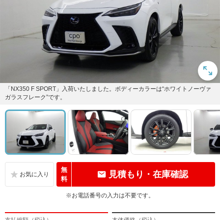
「NX350 F SPORT」入荷いたしました。ボディーカラーは“ホワイトノーヴァ
ガラスフレーク”です。
無
見積もり・在庫確認
料
※お電話番号の入力は不要です。
支払総額（税込）
本体価格（税込）