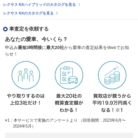
レクサス NXハイブリッドのカタログを見る
レクサス NXのカタログを見る
車査定を依頼する
あなたの愛車、今いくら？
申込み
最短3時間後
に
最大20社
から愛車の査定結果をWebでお知
らせ！
※1：本サービスで実施のアンケートより （回答期間：2023年6月〜
2024年5月）