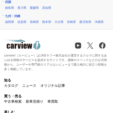
四国
徳島県
香川県
愛媛県
高知県
九州・沖縄
福岡県
佐賀県
長崎県
熊本県
大分県
宮崎県
鹿児島県
沖縄県
carview!（カービュー）はLINEヤフー株式会社が運営するクルマに関するあ
らゆる情報やサービスを提供するサイトです。価格やスペックなどの公式情
報から、ユーザーや専門家のリアルなレビューまで購入検討に役立つ情報を
多く掲載しています。
知る
カタログ
ニュース
オリジナル記事
買う・売る
中古車検索
新車見積り
車買取
楽しむ