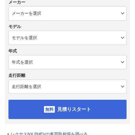
メーカー
モデル
年式
走行距離
見積りスタート
レクサスNX PHEVの車買取相場を調べる