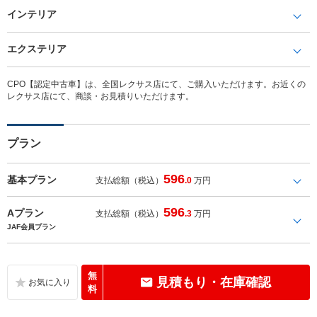
インテリア
エクステリア
CPO【認定中古車】は、全国レクサス店にて、ご購入いただけます。お近くの
レクサス店にて、商談・お見積りいただけます。
プラン
596
基本プラン
支払総額（税込）
.0
万円
596
Aプラン
支払総額（税込）
.3
万円
JAF会員プラン
無
見積もり・在庫確認
料