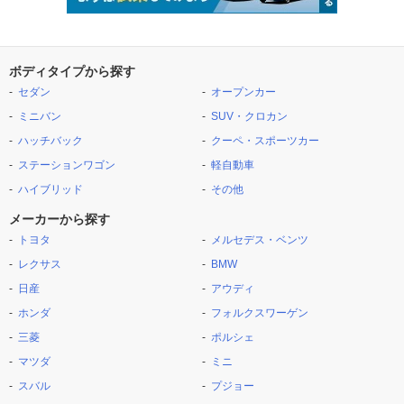
ボディタイプから探す
セダン
オープンカー
ミニバン
SUV・クロカン
ハッチバック
クーペ・スポーツカー
ステーションワゴン
軽自動車
ハイブリッド
その他
メーカーから探す
トヨタ
メルセデス・ベンツ
レクサス
BMW
日産
アウディ
ホンダ
フォルクスワーゲン
三菱
ポルシェ
マツダ
ミニ
スバル
プジョー