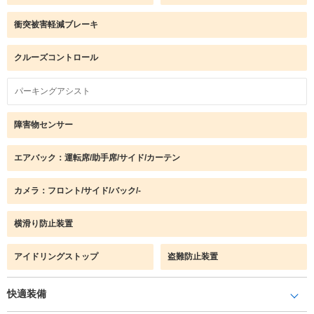
衝突被害軽減ブレーキ
クルーズコントロール
パーキングアシスト
障害物センサー
エアバック：運転席/助手席/サイド/カーテン
カメラ：フロント/サイド/バック/-
横滑り防止装置
アイドリングストップ
盗難防止装置
快適装備