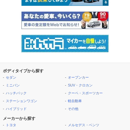
ボディタイプから探す
セダン
オープンカー
ミニバン
SUV・クロカン
ハッチバック
クーペ・スポーツカー
ステーションワゴン
軽自動車
ハイブリッド
その他
メーカーから探す
トヨタ
メルセデス・ベンツ