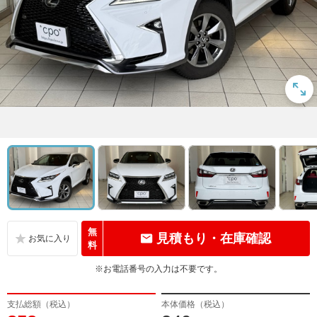
無
見積もり・在庫確認
料
※お電話番号の入力は不要です。
支払総額（税込）
本体価格（税込）