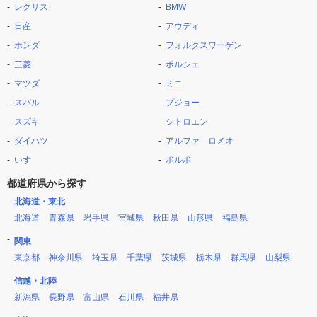
レクサス
BMW
日産
アウディ
ホンダ
フォルクスワーゲン
三菱
ポルシェ
マツダ
ミニ
スバル
プジョー
スズキ
シトロエン
ダイハツ
アルファ ロメオ
いすゞ
ボルボ
都道府県から探す
北海道・東北
北海道
青森県
岩手県
宮城県
秋田県
山形県
福島県
関東
東京都
神奈川県
埼玉県
千葉県
茨城県
栃木県
群馬県
山梨県
信越・北陸
新潟県
長野県
富山県
石川県
福井県