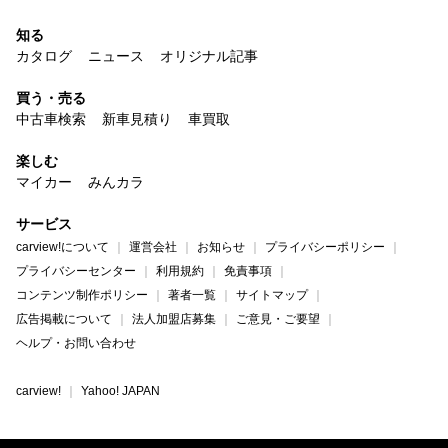
知る
カタログ
ニュース
オリジナル記事
買う・売る
中古車検索
新車見積り
車買取
楽しむ
マイカー
みんカラ
サービス
carview!について
運営会社
お知らせ
プライバシーポリシー
プライバシーセンター
利用規約
免責事項
コンテンツ制作ポリシー
著者一覧
サイトマップ
広告掲載について
法人加盟店募集
ご意見・ご要望
ヘルプ・お問い合わせ
carview!
Yahoo! JAPAN