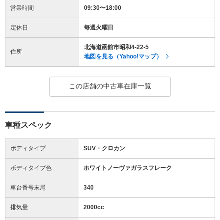
営業時間
09:30〜18:00
定休日
毎週火曜日
北海道函館市昭和4-22-5
住所
地図を見る（Yahoo!マップ）
この店舗の中古車在庫一覧
車種スペック
ボディタイプ
SUV・クロカン
ボディタイプ色
ホワイトノーヴァガラスフレーク
車台番号末尾
340
排気量
2000cc