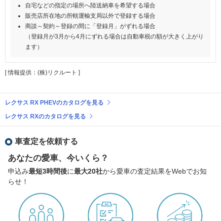
自宅などの指定の場所へ陸送納車を希望する場合
販売店所在地の所轄運輸支局以外で登録する場合
商談～契約～登録の間に「登録月」がずれる場合
（登録月が3月から4月にずれる場合は自動車税の額が大きく上がり
ます）
[ 情報提供：(株)リクルート ]
レクサス RX PHEVのカタログを見る
レクサス RXのカタログを見る
車査定を依頼する
あなたの愛車、今いくら？
申込み
最短3時間後
に
最大20社
から愛車の査定結果をWebでお知
らせ！