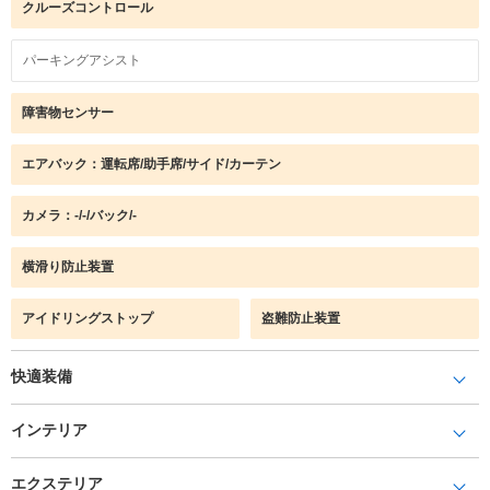
クルーズコントロール
パーキングアシスト
障害物センサー
エアバック：運転席/助手席/サイド/カーテン
カメラ：-/-/バック/-
横滑り防止装置
アイドリングストップ
盗難防止装置
快適装備
インテリア
エクステリア