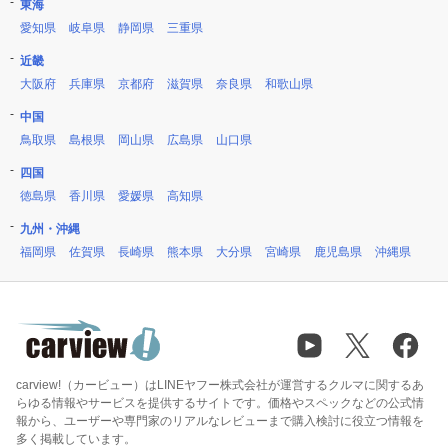
東海
愛知県
岐阜県
静岡県
三重県
近畿
大阪府
兵庫県
京都府
滋賀県
奈良県
和歌山県
中国
鳥取県
島根県
岡山県
広島県
山口県
四国
徳島県
香川県
愛媛県
高知県
九州・沖縄
福岡県
佐賀県
長崎県
熊本県
大分県
宮崎県
鹿児島県
沖縄県
carview!（カービュー）はLINEヤフー株式会社が運営するクルマに関するあ
らゆる情報やサービスを提供するサイトです。価格やスペックなどの公式情
報から、ユーザーや専門家のリアルなレビューまで購入検討に役立つ情報を
多く掲載しています。