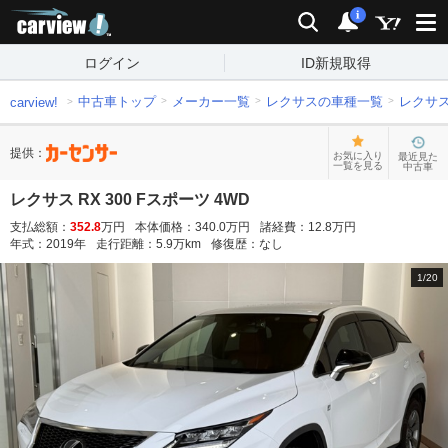
carview!
検索
通知
i
ログイン
ID新規取得
中古車トップ
メーカー一覧
レクサスの車種一覧
レクサ
carview!
提供：
お気に入り
最近見た
一覧を見る
中古車
レクサス RX 300 Fスポーツ 4WD
支払総額：
352.8
万円
本体価格：
340.0
万円
諸経費：
12.8
万円
年式：
2019
年
走行距離：
5.9
万km
修復歴：
なし
1
/
20