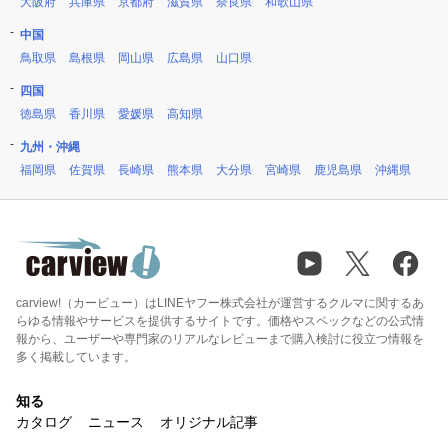
大阪府
兵庫県
京都府
滋賀県
奈良県
和歌山県
中国
鳥取県
島根県
岡山県
広島県
山口県
四国
徳島県
香川県
愛媛県
高知県
九州・沖縄
福岡県
佐賀県
長崎県
熊本県
大分県
宮崎県
鹿児島県
沖縄県
carview!（カービュー）はLINEヤフー株式会社が運営するクルマに関するあ
らゆる情報やサービスを提供するサイトです。価格やスペックなどの公式情
報から、ユーザーや専門家のリアルなレビューまで購入検討に役立つ情報を
多く掲載しています。
知る
カタログ
ニュース
オリジナル記事