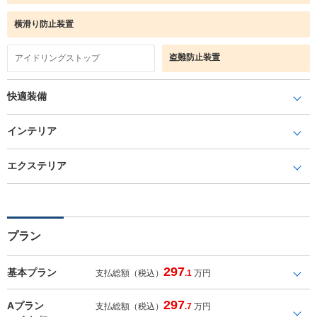
横滑り防止装置
盗難防止装置
アイドリングストップ
快適装備
インテリア
エクステリア
プラン
297
基本プラン
支払総額（税込）
.1
万円
297
Aプラン
支払総額（税込）
.7
万円