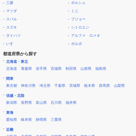
三菱
ポルシェ
マツダ
ミニ
スバル
プジョー
スズキ
シトロエン
ダイハツ
アルファ ロメオ
いすゞ
ボルボ
都道府県から探す
北海道・東北
北海道
青森県
岩手県
宮城県
秋田県
山形県
福島県
関東
東京都
神奈川県
埼玉県
千葉県
茨城県
栃木県
群馬県
山梨県
信越・北陸
新潟県
長野県
富山県
石川県
福井県
東海
愛知県
岐阜県
静岡県
三重県
近畿