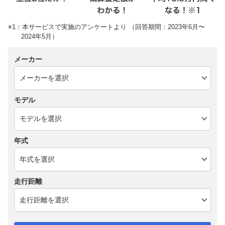
※1：本サービスで実施のアンケートより （回答期間：2023年6月〜
2024年5月）
メーカー
モデル
年式
走行距離