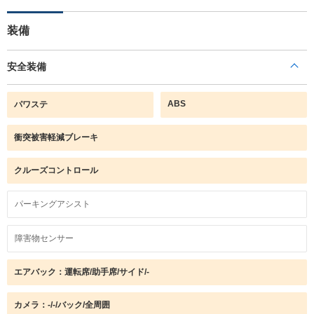
装備
安全装備
ABS
パワステ
衝突被害軽減ブレーキ
クルーズコントロール
パーキングアシスト
障害物センサー
エアバック：運転席/助手席/サイド/-
カメラ：-/-/バック/全周囲