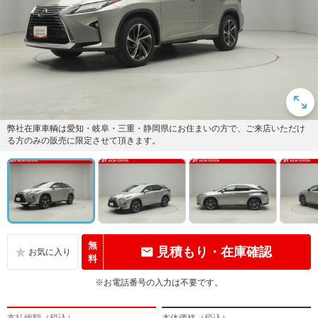
弊社在庫車輌は愛知・岐阜・三重・静岡県にお住まいの方で、ご来店いただけ
る方のみの販売に限定させて頂きます。
無
見積もり・在庫確認
料
※お電話番号の入力は不要です。
支払総額（税込）
本体価格（税込）