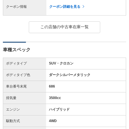
クーポン情報
クーポン詳細を見る
この店舗の中古車在庫一覧
車種スペック
ボディタイプ
SUV・クロカン
ボディタイプ色
ダークシルバーメタリック
車台番号末尾
686
排気量
3500cc
エンジン
ハイブリッド
駆動方式
4WD