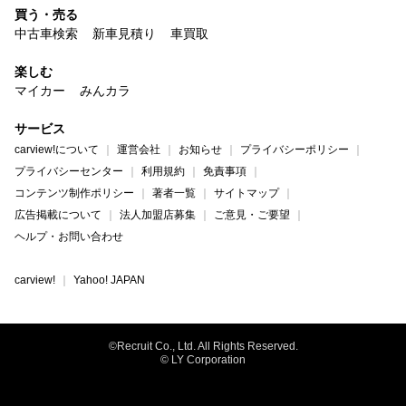
買う・売る
中古車検索
新車見積り
車買取
楽しむ
マイカー
みんカラ
サービス
carview!について
運営会社
お知らせ
プライバシーポリシー
プライバシーセンター
利用規約
免責事項
コンテンツ制作ポリシー
著者一覧
サイトマップ
広告掲載について
法人加盟店募集
ご意見・ご要望
ヘルプ・お問い合わせ
carview!
Yahoo! JAPAN
©Recruit Co., Ltd. All Rights Reserved.
© LY Corporation