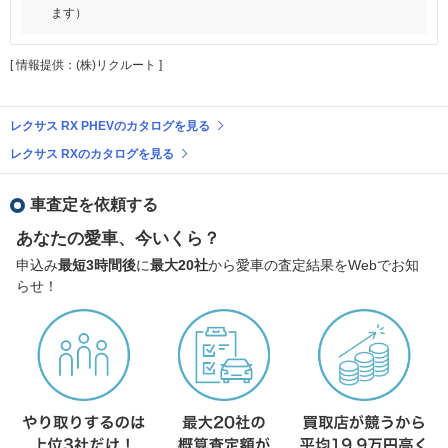
ます）
[ 情報提供：(株)リクルート ]
レクサス RX PHEVのカタログを見る
レクサス RXのカタログを見る
車査定を依頼する
あなたの愛車、今いくら？
申込み
最短3時間後
に
最大20社
から愛車の査定結果をWebでお知
らせ！