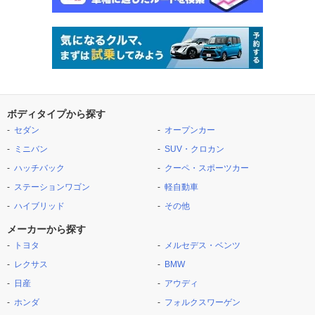
ボディタイプから探す
セダン
オープンカー
ミニバン
SUV・クロカン
ハッチバック
クーペ・スポーツカー
ステーションワゴン
軽自動車
ハイブリッド
その他
メーカーから探す
トヨタ
メルセデス・ベンツ
レクサス
BMW
日産
アウディ
ホンダ
フォルクスワーゲン