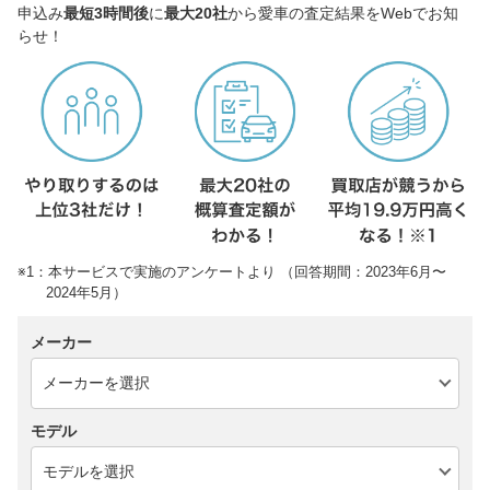
申込み
最短3時間後
に
最大20社
から愛車の査定結果をWebでお知
らせ！
※1：本サービスで実施のアンケートより （回答期間：2023年6月〜
2024年5月）
メーカー
モデル