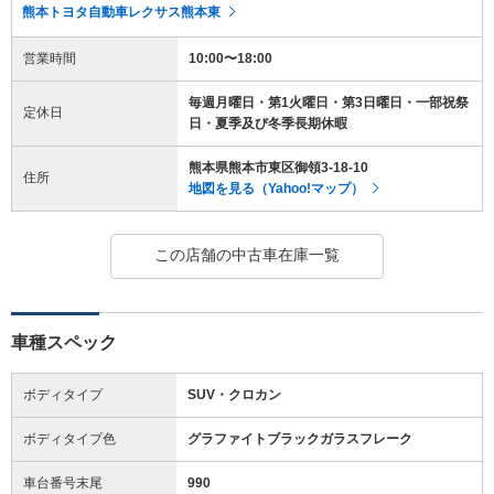
熊本トヨタ自動車レクサス熊本東
営業時間
10:00〜18:00
毎週月曜日・第1火曜日・第3日曜日・一部祝祭
定休日
日・夏季及び冬季長期休暇
熊本県熊本市東区御領3-18-10
住所
地図を見る（Yahoo!マップ）
この店舗の中古車在庫一覧
車種スペック
ボディタイプ
SUV・クロカン
ボディタイプ色
グラファイトブラックガラスフレーク
車台番号末尾
990