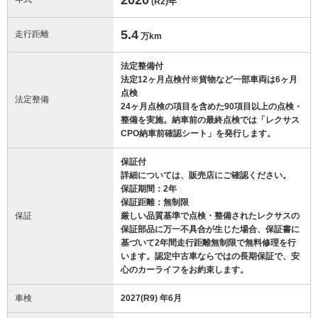
(R2)
年
5.4
走行距離
万km
法定整備付
法定12ヶ月点検付※貨物など一部車両は6ヶ月
点検
法定整備
24ヶ月点検の項目を含めた90項目以上の点検・
整備を実施。納車前の最終点検では「レクサス
CPO納車前確認シート」を発行します。
保証付
詳細については、販売店にご確認ください。
保証期間：2年
保証距離：無制限
保証
厳しい品質基準で点検・整備されたレクサスの
保証部品に万一不具合が生じた場合、保証書に
基づいて2年間走行距離無制限で無料修理を行
います。認定中古車ならではの長期保証で、安
心のカーライフをお約束します。
車検
2027(R9) 年6月