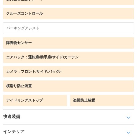
クルーズコントロール
パーキングアシスト
障害物センサー
エアバック：運転席/助手席/サイド/カーテン
カメラ：フロント/サイド/バック/-
横滑り防止装置
アイドリングストップ
盗難防止装置
快適装備
インテリア