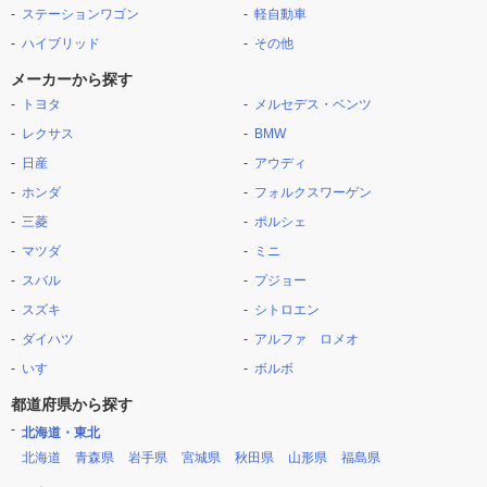
ステーションワゴン
軽自動車
ハイブリッド
その他
メーカーから探す
トヨタ
メルセデス・ベンツ
レクサス
BMW
日産
アウディ
ホンダ
フォルクスワーゲン
三菱
ポルシェ
マツダ
ミニ
スバル
プジョー
スズキ
シトロエン
ダイハツ
アルファ ロメオ
いすゞ
ボルボ
都道府県から探す
北海道・東北
北海道
青森県
岩手県
宮城県
秋田県
山形県
福島県