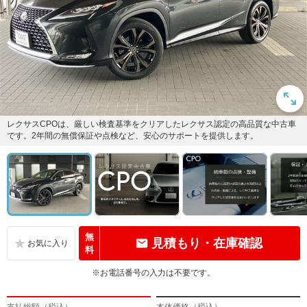
レクサスCPOは、厳しい検査基準をクリアしたレクサス認定の高品質な中古車
です。2年間の無償保証や点検など、安心のサポートを提供します。
無
見積もり・在庫確認
料
※お電話番号の入力は不要です。
支払総額（税込）
本体価格（税込）