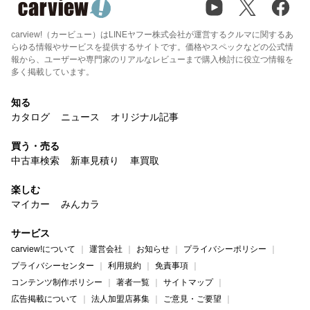
carview!（カービュー）はLINEヤフー株式会社が運営するクルマに関するあ
らゆる情報やサービスを提供するサイトです。価格やスペックなどの公式情
報から、ユーザーや専門家のリアルなレビューまで購入検討に役立つ情報を
多く掲載しています。
知る
カタログ
ニュース
オリジナル記事
買う・売る
中古車検索
新車見積り
車買取
楽しむ
マイカー
みんカラ
サービス
carview!について
運営会社
お知らせ
プライバシーポリシー
プライバシーセンター
利用規約
免責事項
コンテンツ制作ポリシー
著者一覧
サイトマップ
広告掲載について
法人加盟店募集
ご意見・ご要望