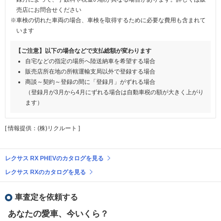
売店にお問合せください
※車検の切れた車両の場合、車検を取得するために必要な費用も含まれて
います
【ご注意】以下の場合などで支払総額が変わります
自宅などの指定の場所へ陸送納車を希望する場合
販売店所在地の所轄運輸支局以外で登録する場合
商談～契約～登録の間に「登録月」がずれる場合
（登録月が3月から4月にずれる場合は自動車税の額が大きく上がり
ます）
[ 情報提供：(株)リクルート ]
レクサス RX PHEVのカタログを見る
レクサス RXのカタログを見る
車査定を依頼する
あなたの愛車、今いくら？