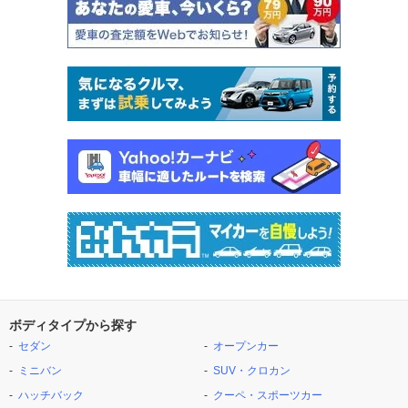
ボディタイプから探す
セダン
オープンカー
ミニバン
SUV・クロカン
ハッチバック
クーペ・スポーツカー