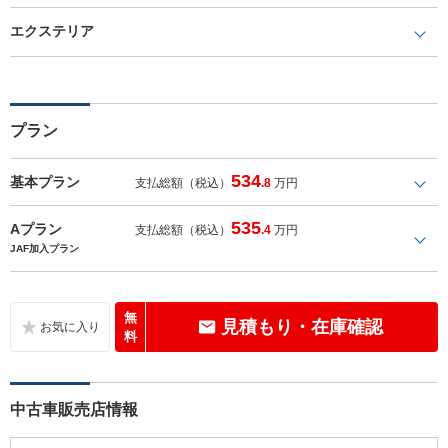
エクステリア
プラン
534
基本プラン
支払総額（税込）
.8
万円
535
Aプラン
支払総額（税込）
.4
万円
JAF加入プラン
無
見積もり・在庫確認
料
中古車販売店情報