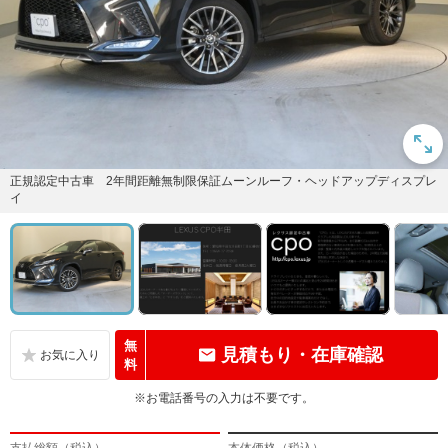
正規認定中古車 2年間距離無制限保証ムーンルーフ・ヘッドアップディスプレ
イ
無
見積もり・在庫確認
料
※お電話番号の入力は不要です。
支払総額（税込）
本体価格（税込）