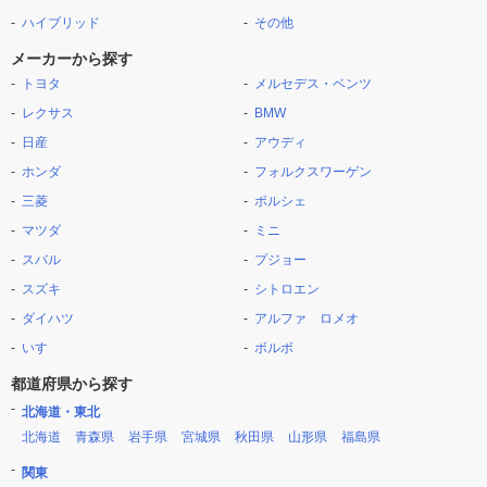
ハイブリッド
その他
メーカーから探す
トヨタ
メルセデス・ベンツ
レクサス
BMW
日産
アウディ
ホンダ
フォルクスワーゲン
三菱
ポルシェ
マツダ
ミニ
スバル
プジョー
スズキ
シトロエン
ダイハツ
アルファ ロメオ
いすゞ
ボルボ
都道府県から探す
北海道・東北
北海道
青森県
岩手県
宮城県
秋田県
山形県
福島県
関東