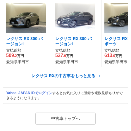
レクサス RX 300 バ
レクサス RX 300 バ
レクサス RX 3
ージョンL
ージョンL
ポーツ
支払総額
支払総額
支払総額
509
527
613
.2
万円
.9
万円
.0
万円
愛知県半田市
愛知県半田市
愛知県半田市
レクサス RXの中古車をもっと見る
Yahoo! JAPAN IDでログイン
するとお気に入りに登録や複数見積もりがで
きるようになります。
中古車トップへ