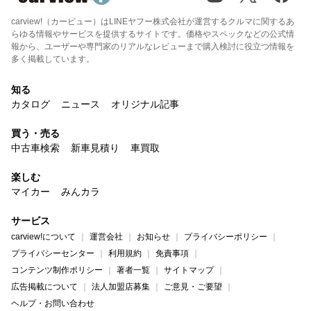
carview!（カービュー）はLINEヤフー株式会社が運営するクルマに関するあ
らゆる情報やサービスを提供するサイトです。価格やスペックなどの公式情
報から、ユーザーや専門家のリアルなレビューまで購入検討に役立つ情報を
多く掲載しています。
知る
カタログ
ニュース
オリジナル記事
買う・売る
中古車検索
新車見積り
車買取
楽しむ
マイカー
みんカラ
サービス
carview!について
運営会社
お知らせ
プライバシーポリシー
プライバシーセンター
利用規約
免責事項
コンテンツ制作ポリシー
著者一覧
サイトマップ
広告掲載について
法人加盟店募集
ご意見・ご要望
ヘルプ・お問い合わせ