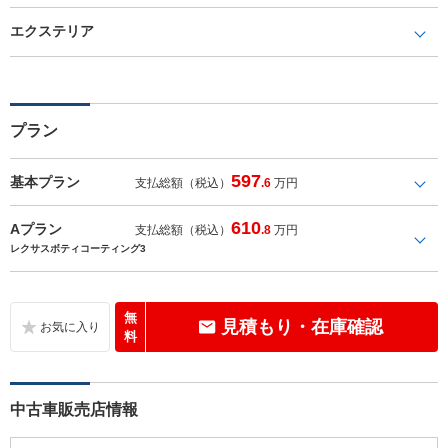
エクステリア
プラン
597
基本プラン
支払総額（税込）
.6
万円
610
Aプラン
支払総額（税込）
.8
万円
レクサスボティコーティング3
無
見積もり・在庫確認
料
中古車販売店情報