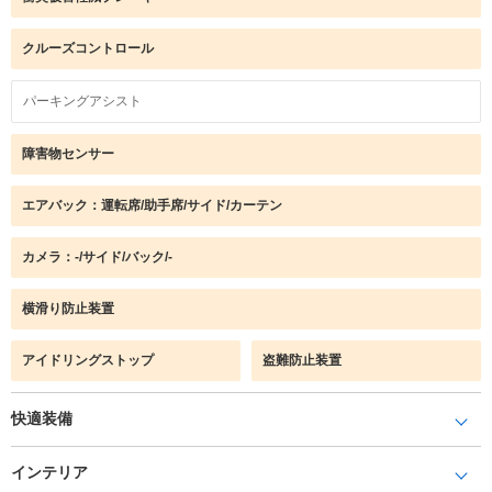
クルーズコントロール
パーキングアシスト
障害物センサー
エアバック：運転席/助手席/サイド/カーテン
カメラ：-/サイド/バック/-
横滑り防止装置
アイドリングストップ
盗難防止装置
快適装備
インテリア