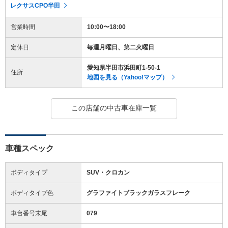
レクサスCPO半田
営業時間
10:00〜18:00
定休日
毎週月曜日、第二火曜日
愛知県半田市浜田町1-50-1
住所
地図を見る（Yahoo!マップ）
この店舗の中古車在庫一覧
車種スペック
ボディタイプ
SUV・クロカン
ボディタイプ色
グラファイトブラックガラスフレーク
車台番号末尾
079