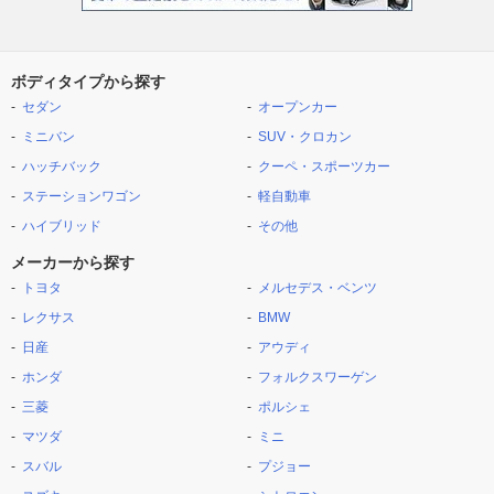
ボディタイプから探す
セダン
オープンカー
ミニバン
SUV・クロカン
ハッチバック
クーペ・スポーツカー
ステーションワゴン
軽自動車
ハイブリッド
その他
メーカーから探す
トヨタ
メルセデス・ベンツ
レクサス
BMW
日産
アウディ
ホンダ
フォルクスワーゲン
三菱
ポルシェ
マツダ
ミニ
スバル
プジョー