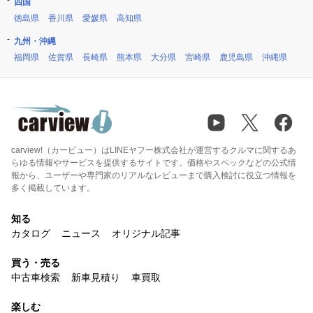
四国
徳島県
香川県
愛媛県
高知県
九州・沖縄
福岡県
佐賀県
長崎県
熊本県
大分県
宮崎県
鹿児島県
沖縄県
carview!（カービュー）はLINEヤフー株式会社が運営するクルマに関するあ
らゆる情報やサービスを提供するサイトです。価格やスペックなどの公式情
報から、ユーザーや専門家のリアルなレビューまで購入検討に役立つ情報を
多く掲載しています。
知る
カタログ
ニュース
オリジナル記事
買う・売る
中古車検索
新車見積り
車買取
楽しむ