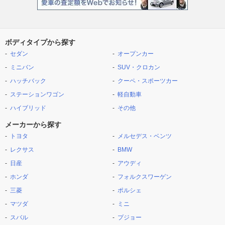
ボディタイプから探す
セダン
オープンカー
ミニバン
SUV・クロカン
ハッチバック
クーペ・スポーツカー
ステーションワゴン
軽自動車
ハイブリッド
その他
メーカーから探す
トヨタ
メルセデス・ベンツ
レクサス
BMW
日産
アウディ
ホンダ
フォルクスワーゲン
三菱
ポルシェ
マツダ
ミニ
スバル
プジョー