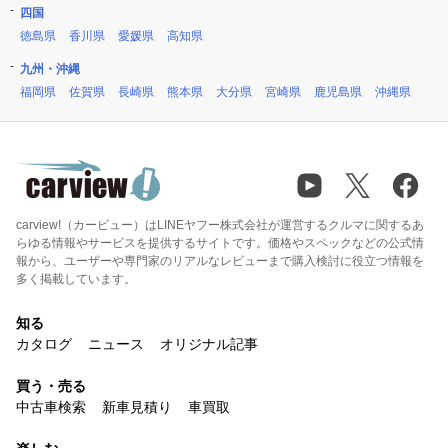
四国
徳島県
香川県
愛媛県
高知県
九州・沖縄
福岡県
佐賀県
長崎県
熊本県
大分県
宮崎県
鹿児島県
沖縄県
carview!（カービュー）はLINEヤフー株式会社が運営するクルマに関するあ
らゆる情報やサービスを提供するサイトです。価格やスペックなどの公式情
報から、ユーザーや専門家のリアルなレビューまで購入検討に役立つ情報を
多く掲載しています。
知る
カタログ
ニュース
オリジナル記事
買う・売る
中古車検索
新車見積り
車買取