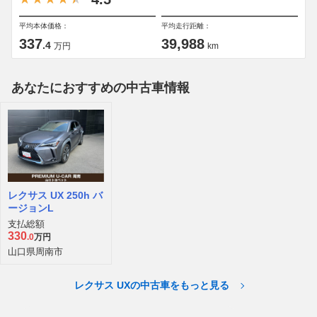
平均本体価格：
平均走行距離：
337
39,988
.4
万円
km
あなたにおすすめの中古車情報
レクサス UX 250h バ
ージョンL
支払総額
330
.0
万円
山口県周南市
レクサス UXの中古車をもっと見る