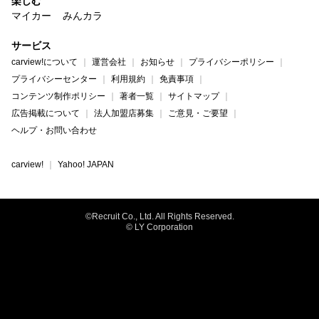
楽しむ
マイカー
みんカラ
サービス
carview!について
運営会社
お知らせ
プライバシーポリシー
プライバシーセンター
利用規約
免責事項
コンテンツ制作ポリシー
著者一覧
サイトマップ
広告掲載について
法人加盟店募集
ご意見・ご要望
ヘルプ・お問い合わせ
carview!
Yahoo! JAPAN
©Recruit Co., Ltd. All Rights Reserved.
© LY Corporation