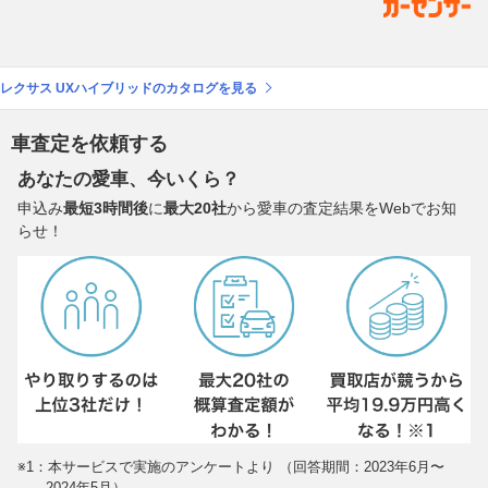
レクサス UXハイブリッドのカタログを見る
車査定を依頼する
あなたの愛車、今いくら？
申込み
最短3時間後
に
最大20社
から愛車の査定結果をWebでお知
らせ！
※1：本サービスで実施のアンケートより （回答期間：2023年6月〜
2024年5月）