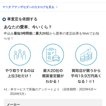
マツダ アテンザセダンのカタログを見る
車査定を依頼する
あなたの愛車、今いくら？
申込み
最短3時間後
に
最大20社
から愛車の査定結果をWebでお知
らせ！
※1：本サービスで実施のアンケートより （回答期間：2023年6月〜
2024年5月）
メーカー