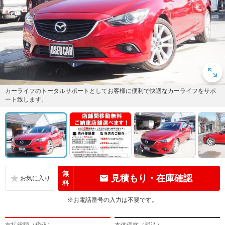
カーライフのトータルサポートとしてお客様に便利で快適なカーライフをサポ
ート致します。
無
見積もり・在庫確認
料
※お電話番号の入力は不要です。
支払総額（税込）
本体価格（税込）