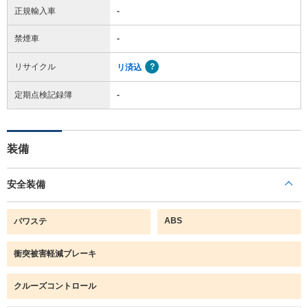
正規輸入車
-
禁煙車
-
リサイクル
リ済込
定期点検記録簿
-
装備
安全装備
ABS
パワステ
衝突被害軽減ブレーキ
クルーズコントロール