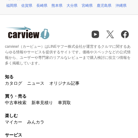
福岡県
佐賀県
長崎県
熊本県
大分県
宮崎県
鹿児島県
沖縄県
carview!（カービュー）はLINEヤフー株式会社が運営するクルマに関するあ
らゆる情報やサービスを提供するサイトです。価格やスペックなどの公式情
報から、ユーザーや専門家のリアルなレビューまで購入検討に役立つ情報を
多く掲載しています。
知る
カタログ
ニュース
オリジナル記事
買う・売る
中古車検索
新車見積り
車買取
楽しむ
マイカー
みんカラ
サービス