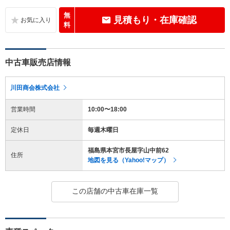
無
見積もり・在庫確認
料
中古車販売店情報
川田商会株式会社
営業時間
10:00〜18:00
定休日
毎週木曜日
福島県本宮市長屋字山中前62
住所
地図を見る（Yahoo!マップ）
この店舗の中古車在庫一覧