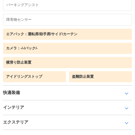
パーキングアシスト
障害物センサー
エアバック：運転席/助手席/サイド/カーテン
カメラ：-/-/バック/-
横滑り防止装置
アイドリングストップ
盗難防止装置
快適装備
インテリア
エクステリア