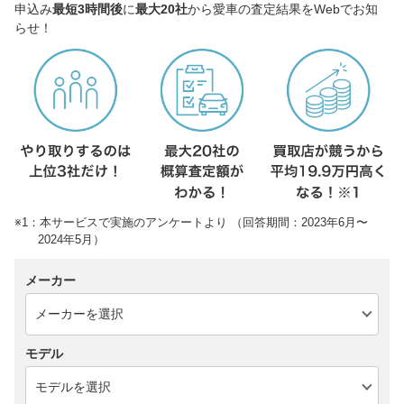
申込み
最短3時間後
に
最大20社
から愛車の査定結果をWebでお知
らせ！
※1：本サービスで実施のアンケートより （回答期間：2023年6月〜
2024年5月）
メーカー
モデル