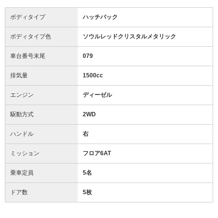
ボディタイプ
ハッチバック
ボディタイプ色
ソウルレッドクリスタルメタリック
車台番号末尾
079
排気量
1500cc
エンジン
ディーゼル
駆動方式
2WD
ハンドル
右
ミッション
フロア6AT
乗車定員
5名
ドア数
5枚