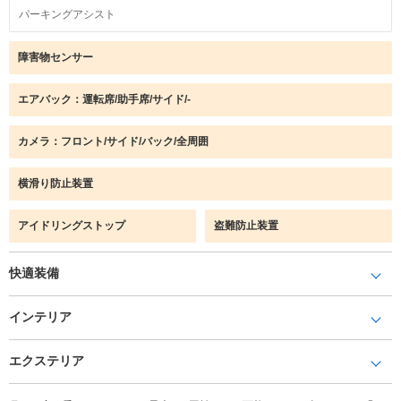
パーキングアシスト
障害物センサー
エアバック：運転席/助手席/サイド/-
カメラ：フロント/サイド/バック/全周囲
横滑り防止装置
アイドリングストップ
盗難防止装置
快適装備
インテリア
エクステリア