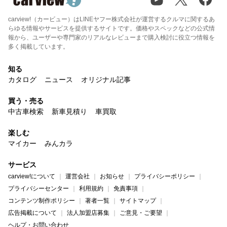
carview!（カービュー）はLINEヤフー株式会社が運営するクルマに関するあ
らゆる情報やサービスを提供するサイトです。価格やスペックなどの公式情
報から、ユーザーや専門家のリアルなレビューまで購入検討に役立つ情報を
多く掲載しています。
知る
カタログ
ニュース
オリジナル記事
買う・売る
中古車検索
新車見積り
車買取
楽しむ
マイカー
みんカラ
サービス
carview!について
運営会社
お知らせ
プライバシーポリシー
プライバシーセンター
利用規約
免責事項
コンテンツ制作ポリシー
著者一覧
サイトマップ
広告掲載について
法人加盟店募集
ご意見・ご要望
ヘルプ・お問い合わせ