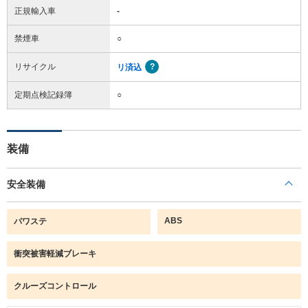
正規輸入車
-
禁煙車
○
リサイクル
リ済込
定期点検記録簿
○
装備
安全装備
ABS
パワステ
衝突被害軽減ブレーキ
クルーズコントロール