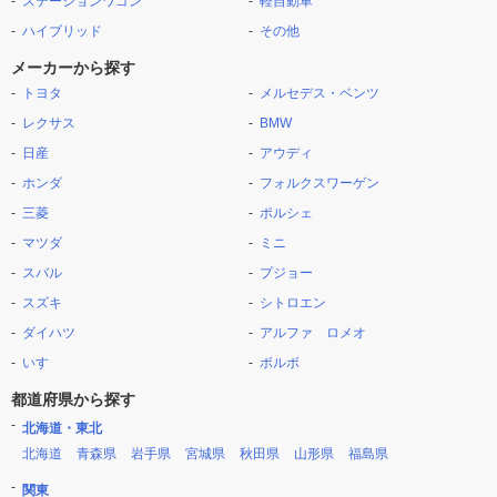
ステーションワゴン
軽自動車
ハイブリッド
その他
メーカーから探す
トヨタ
メルセデス・ベンツ
レクサス
BMW
日産
アウディ
ホンダ
フォルクスワーゲン
三菱
ポルシェ
マツダ
ミニ
スバル
プジョー
スズキ
シトロエン
ダイハツ
アルファ ロメオ
いすゞ
ボルボ
都道府県から探す
北海道・東北
北海道
青森県
岩手県
宮城県
秋田県
山形県
福島県
関東