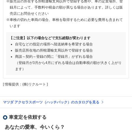
※販売店の所在する所轄運輸支局以外で登録する際や、車の定置場所、登
録月によって、手数料や税金の額が異なる場合があります。詳しくは販
売店にお問合せください
※車検の切れた車両の場合、車検を取得するために必要な費用も含まれて
います
【ご注意】以下の場合などで支払総額が変わります
自宅などの指定の場所へ陸送納車を希望する場合
販売店所在地の所轄運輸支局以外で登録する場合
商談～契約～登録の間に「登録月」がずれる場合
（登録月が3月から4月にずれる場合は自動車税の額が大きく上がり
ます）
[ 情報提供：(株)リクルート ]
マツダ アクセラスポーツ（ハッチバック）のカタログを見る
車査定を依頼する
あなたの愛車、今いくら？