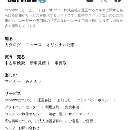
carview!（カービュー）はLINEヤフー株式会社が運営するクルマに関するあ
らゆる情報やサービスを提供するサイトです。価格やスペックなどの公式情
報から、ユーザーや専門家のリアルなレビューまで購入検討に役立つ情報を
多く掲載しています。
知る
カタログ
ニュース
オリジナル記事
買う・売る
中古車検索
新車見積り
車買取
楽しむ
マイカー
みんカラ
サービス
carview!について
運営会社
お知らせ
プライバシーポリシー
プライバシーセンター
利用規約
免責事項
コンテンツ制作ポリシー
著者一覧
サイトマップ
広告掲載について
法人加盟店募集
ご意見・ご要望
ヘルプ・お問い合わせ