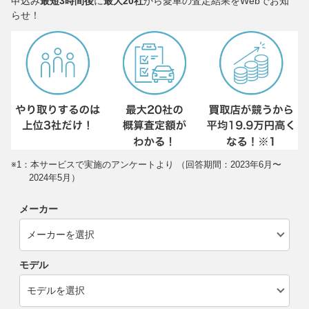
申込み
最短3時間後
に
最大20社
から愛車の査定結果をWebでお知
らせ！
※1：本サービスで実施のアンケートより （回答期間：2023年6月〜
2024年5月）
メーカー
モデル