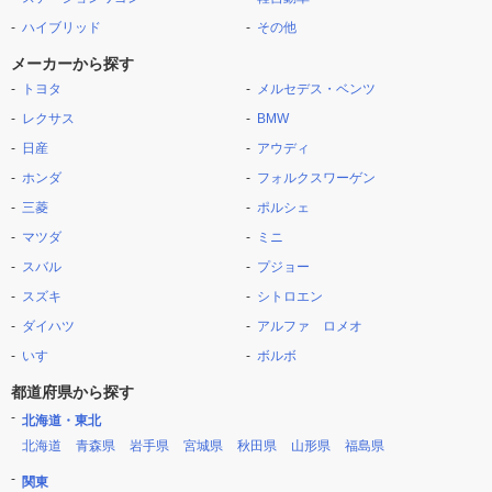
ハイブリッド
その他
メーカーから探す
トヨタ
メルセデス・ベンツ
レクサス
BMW
日産
アウディ
ホンダ
フォルクスワーゲン
三菱
ポルシェ
マツダ
ミニ
スバル
プジョー
スズキ
シトロエン
ダイハツ
アルファ ロメオ
いすゞ
ボルボ
都道府県から探す
北海道・東北
北海道
青森県
岩手県
宮城県
秋田県
山形県
福島県
関東