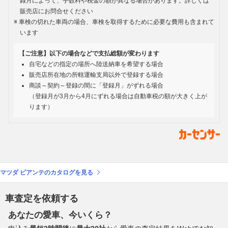
録月によって、手数料や税金の額が異なる場合があります。詳しくは
販売店にお問合せください
車検の切れた車両の場合、車検を取得するために必要な費用も含まれて
います
【ご注意】以下の場合などで支払総額が変わります
自宅などの指定の場所へ陸送納車を希望する場合
販売店所在地の所轄運輸支局以外で登録する場合
商談～契約～登録の間に「登録月」がずれる場合
（登録月が3月から4月にずれる場合は自動車税の額が大きく上が
ります）
マツダ ビアンテのカタログを見る
車査定を依頼する
あなたの愛車、今いくら？