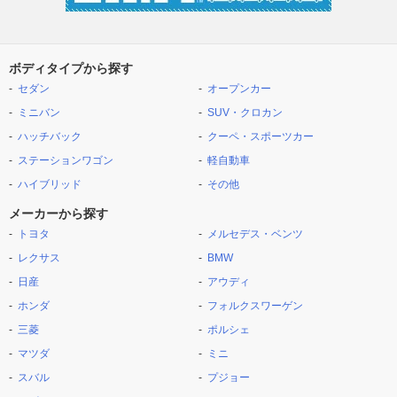
ボディタイプから探す
セダン
オープンカー
ミニバン
SUV・クロカン
ハッチバック
クーペ・スポーツカー
ステーションワゴン
軽自動車
ハイブリッド
その他
メーカーから探す
トヨタ
メルセデス・ベンツ
レクサス
BMW
日産
アウディ
ホンダ
フォルクスワーゲン
三菱
ポルシェ
マツダ
ミニ
スバル
プジョー