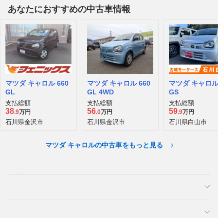
あなたにおすすめの中古車情報
マツダ キャロル 660
マツダ キャロル 660
マツダ キャロル 
GL
GL 4WD
GS
支払総額
支払総額
支払総額
38
56
59
.9
万円
.0
万円
.9
万円
石川県金沢市
石川県金沢市
石川県白山市
マツダ キャロルの中古車をもっと見る