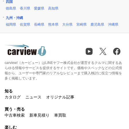
四国
徳島県
香川県
愛媛県
高知県
九州・沖縄
福岡県
佐賀県
長崎県
熊本県
大分県
宮崎県
鹿児島県
沖縄県
carview!（カービュー）はLINEヤフー株式会社が運営するクルマに関するあ
らゆる情報やサービスを提供するサイトです。価格やスペックなどの公式情
報から、ユーザーや専門家のリアルなレビューまで購入検討に役立つ情報を
多く掲載しています。
知る
カタログ
ニュース
オリジナル記事
買う・売る
中古車検索
新車見積り
車買取
楽しむ