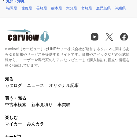
九州・沖縄
福岡県
佐賀県
長崎県
熊本県
大分県
宮崎県
鹿児島県
沖縄県
carview!（カービュー）はLINEヤフー株式会社が運営するクルマに関するあ
らゆる情報やサービスを提供するサイトです。価格やスペックなどの公式情
報から、ユーザーや専門家のリアルなレビューまで購入検討に役立つ情報を
多く掲載しています。
知る
カタログ
ニュース
オリジナル記事
買う・売る
中古車検索
新車見積り
車買取
楽しむ
マイカー
みんカラ
サービス