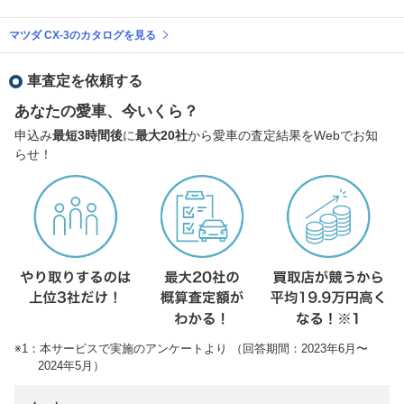
マツダ CX-3のカタログを見る
車査定を依頼する
あなたの愛車、今いくら？
申込み
最短3時間後
に
最大20社
から愛車の査定結果をWebでお知
らせ！
※1：本サービスで実施のアンケートより （回答期間：2023年6月〜
2024年5月）