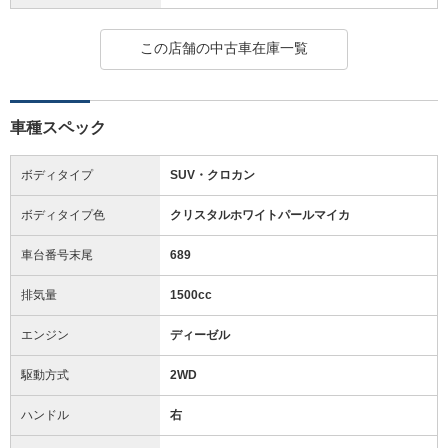
この店舗の中古車在庫一覧
車種スペック
ボディタイプ
SUV・クロカン
ボディタイプ色
クリスタルホワイトパールマイカ
車台番号末尾
689
排気量
1500cc
エンジン
ディーゼル
駆動方式
2WD
ハンドル
右