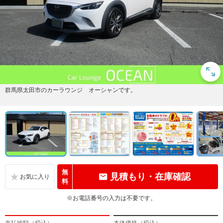
群馬県太田市のカーラウンジ オーシャンです。
無
見積もり・在庫確認
料
※お電話番号の入力は不要です。
支払総額（税込）
本体価格（税込）