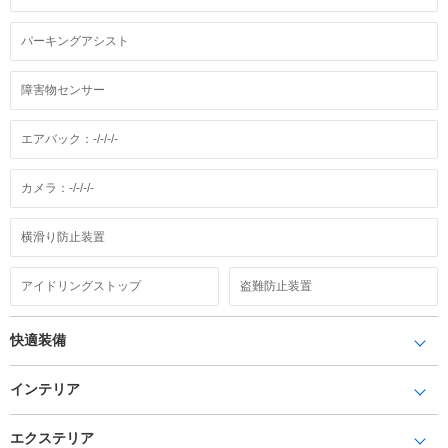
パーキングアシスト
障害物センサー
エアバック：-/-/-/-
カメラ：-/-/-/-
横滑り防止装置
アイドリングストップ
盗難防止装置
快適装備
インテリア
エクステリア