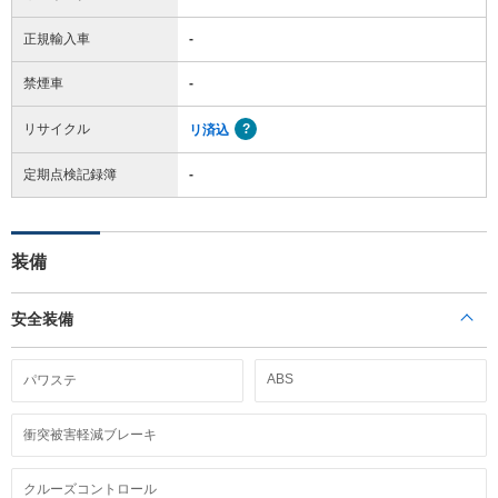
正規輸入車
-
禁煙車
-
リサイクル
リ済込
定期点検記録簿
-
装備
安全装備
ABS
パワステ
衝突被害軽減ブレーキ
クルーズコントロール