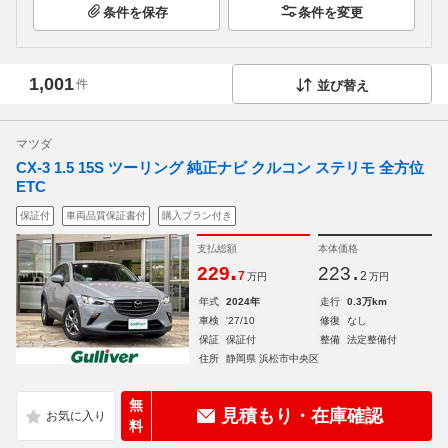
条件を保存
条件を変更
1,001
件
並び替え
マツダ
CX-3 1.5 15S ツーリング 純正ナビ クルコン ステリモ 全方位
ETC
保証付
車両品質保証書付
購入プラン付き
支払総額
本体価格
.
.
229
223
7
2
万円
万円
年式
2024年
走行
0.3万km
車検
'27/10
修復
なし
保証
保証付
整備
法定整備付
住所
静岡県 浜松市中央区
無
見積もり・在庫確認
料