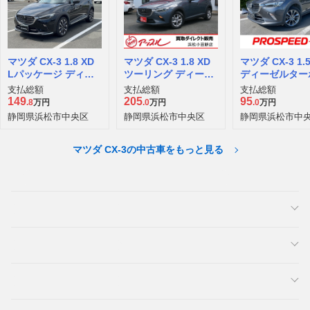
マツダ CX-3 1.8 XD
マツダ CX-3 1.8 XD
マツダ CX-3 1.5
Lパッケージ ディー
ツーリング ディーゼ
ディーゼルター
ゼルターボ
ルターボ
支払総額
支払総額
支払総額
149
205
95
.8
万円
.0
万円
.0
万円
静岡県浜松市中央区
静岡県浜松市中央区
静岡県浜松市中
マツダ CX-3の中古車をもっと見る