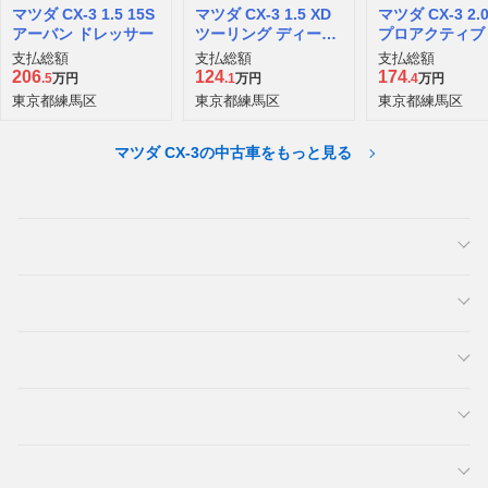
マツダ CX-3 1.5 15S
マツダ CX-3 1.5 XD
マツダ CX-3 2.0
アーバン ドレッサー
ツーリング ディーゼ
プロアクティブ 
ルターボ
ッケージ
支払総額
支払総額
支払総額
206
124
174
.5
万円
.1
万円
.4
万円
東京都練馬区
東京都練馬区
東京都練馬区
マツダ CX-3の中古車をもっと見る