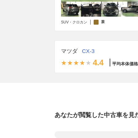
茶
SUV・クロカン
マツダ
CX-3
4.4
平均本体価格
あなたが閲覧した中古車を見