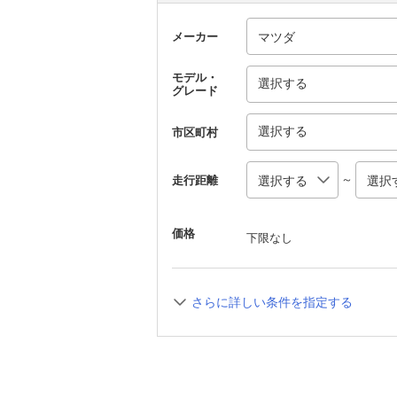
メーカー
モデル・
選択する
グレード
選択する
市区町村
～
走行距離
価格
下限なし
さらに詳しい条件を指定する