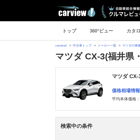
トップ
360°ビュー
カタ
carview!
中古車トップ
メーカー一覧
マツダの車
マツダ CX-3(福井
マツダ CX
価格相場情報
平均本体価格
検索中の条件