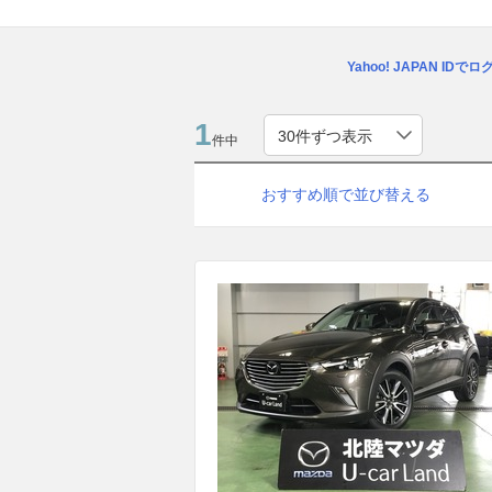
Yahoo! JAPAN IDで
1
件中
おすすめ順で並び替える