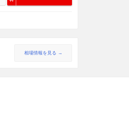
相場情報を見る