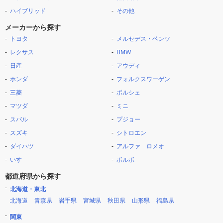
ハイブリッド
その他
メーカーから探す
トヨタ
メルセデス・ベンツ
レクサス
BMW
日産
アウディ
ホンダ
フォルクスワーゲン
三菱
ポルシェ
マツダ
ミニ
スバル
プジョー
スズキ
シトロエン
ダイハツ
アルファ ロメオ
いすゞ
ボルボ
都道府県から探す
北海道・東北
北海道
青森県
岩手県
宮城県
秋田県
山形県
福島県
関東