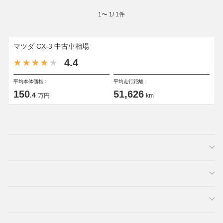
1
〜
1
/
1
件
マツダ CX-3 中古車相場
4.4
平均本体価格：
平均走行距離：
150
51,626
.4
万円
km