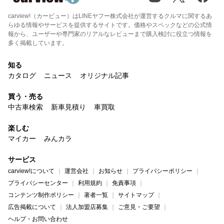
carview!（カービュー）はLINEヤフー株式会社が運営するクルマに関するあ
らゆる情報やサービスを提供するサイトです。価格やスペックなどの公式情
報から、ユーザーや専門家のリアルなレビューまで購入検討に役立つ情報を
多く掲載しています。
知る
カタログ
ニュース
オリジナル記事
買う・売る
中古車検索
新車見積り
車買取
楽しむ
マイカー
みんカラ
サービス
carview!について
運営会社
お知らせ
プライバシーポリシー
プライバシーセンター
利用規約
免責事項
コンテンツ制作ポリシー
著者一覧
サイトマップ
広告掲載について
法人加盟店募集
ご意見・ご要望
ヘルプ・お問い合わせ