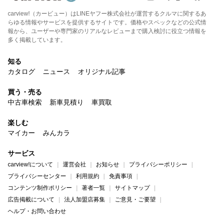
carview!（カービュー）はLINEヤフー株式会社が運営するクルマに関するあ
らゆる情報やサービスを提供するサイトです。価格やスペックなどの公式情
報から、ユーザーや専門家のリアルなレビューまで購入検討に役立つ情報を
多く掲載しています。
知る
カタログ
ニュース
オリジナル記事
買う・売る
中古車検索
新車見積り
車買取
楽しむ
マイカー
みんカラ
サービス
carview!について
運営会社
お知らせ
プライバシーポリシー
プライバシーセンター
利用規約
免責事項
コンテンツ制作ポリシー
著者一覧
サイトマップ
広告掲載について
法人加盟店募集
ご意見・ご要望
ヘルプ・お問い合わせ