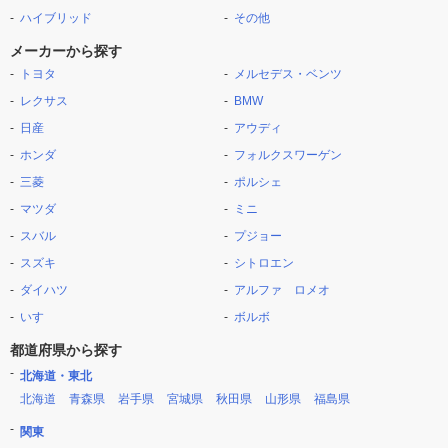
ハイブリッド
その他
メーカーから探す
トヨタ
メルセデス・ベンツ
レクサス
BMW
日産
アウディ
ホンダ
フォルクスワーゲン
三菱
ポルシェ
マツダ
ミニ
スバル
プジョー
スズキ
シトロエン
ダイハツ
アルファ ロメオ
いすゞ
ボルボ
都道府県から探す
北海道・東北
北海道
青森県
岩手県
宮城県
秋田県
山形県
福島県
関東