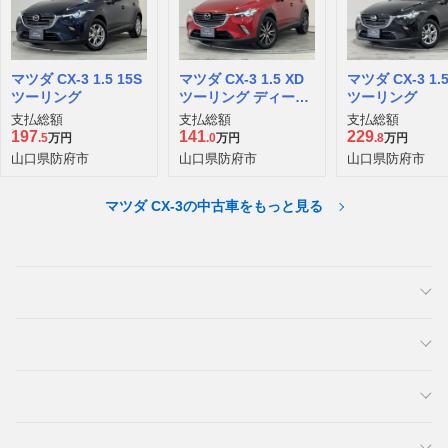
マツダ CX-3 1.5 15S
マツダ CX-3 1.5 XD
マツダ CX-3 1.5
ツーリング
ツーリング ディーゼ
ツーリング
ルターボ
支払総額
支払総額
支払総額
197
141
229
.5
万円
.0
万円
.8
万円
山口県防府市
山口県防府市
山口県防府市
マツダ CX-3の中古車をもっと見る