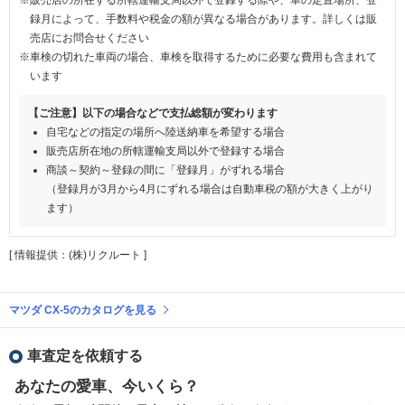
録月によって、手数料や税金の額が異なる場合があります。詳しくは販
売店にお問合せください
※車検の切れた車両の場合、車検を取得するために必要な費用も含まれて
います
【ご注意】以下の場合などで支払総額が変わります
自宅などの指定の場所へ陸送納車を希望する場合
販売店所在地の所轄運輸支局以外で登録する場合
商談～契約～登録の間に「登録月」がずれる場合
（登録月が3月から4月にずれる場合は自動車税の額が大きく上がり
ます）
[ 情報提供：(株)リクルート ]
マツダ CX-5のカタログを見る
車査定を依頼する
あなたの愛車、今いくら？