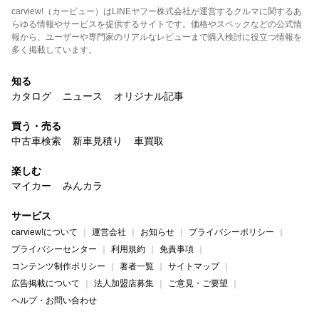
carview!（カービュー）はLINEヤフー株式会社が運営するクルマに関するあ
らゆる情報やサービスを提供するサイトです。価格やスペックなどの公式情
報から、ユーザーや専門家のリアルなレビューまで購入検討に役立つ情報を
多く掲載しています。
知る
カタログ
ニュース
オリジナル記事
買う・売る
中古車検索
新車見積り
車買取
楽しむ
マイカー
みんカラ
サービス
carview!について
運営会社
お知らせ
プライバシーポリシー
プライバシーセンター
利用規約
免責事項
コンテンツ制作ポリシー
著者一覧
サイトマップ
広告掲載について
法人加盟店募集
ご意見・ご要望
ヘルプ・お問い合わせ