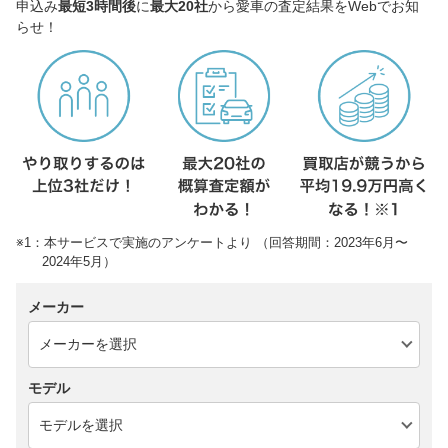
申込み
最短3時間後
に
最大20社
から愛車の査定結果をWebでお知
らせ！
※1：本サービスで実施のアンケートより （回答期間：2023年6月〜
2024年5月）
メーカー
モデル