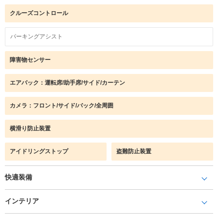
クルーズコントロール
パーキングアシスト
障害物センサー
エアバック：運転席/助手席/サイド/カーテン
カメラ：フロント/サイド/バック/全周囲
横滑り防止装置
アイドリングストップ
盗難防止装置
快適装備
インテリア