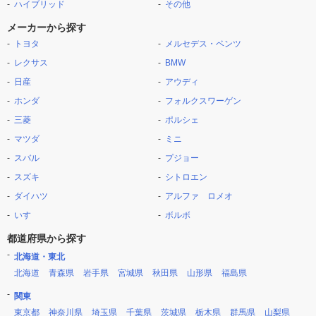
ハイブリッド
その他
メーカーから探す
トヨタ
メルセデス・ベンツ
レクサス
BMW
日産
アウディ
ホンダ
フォルクスワーゲン
三菱
ポルシェ
マツダ
ミニ
スバル
プジョー
スズキ
シトロエン
ダイハツ
アルファ ロメオ
いすゞ
ボルボ
都道府県から探す
北海道・東北
北海道
青森県
岩手県
宮城県
秋田県
山形県
福島県
関東
東京都
神奈川県
埼玉県
千葉県
茨城県
栃木県
群馬県
山梨県