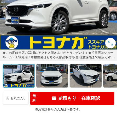
★この度は当店のCX-5にアクセス頂きありがとうございます★沼田店はショー
ルーム・工場完備！車検整備はもちろん部品取付/板金/任意保険まで幅広く対応
しております！
無
見積もり・在庫確認
料
※お電話番号の入力は不要です。