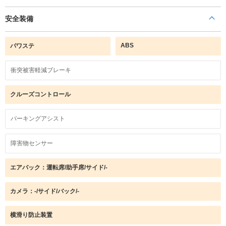
安全装備
ABS
パワステ
衝突被害軽減ブレーキ
クルーズコントロール
パーキングアシスト
障害物センサー
エアバック：運転席/助手席/サイド/-
カメラ：-/サイド/バック/-
横滑り防止装置