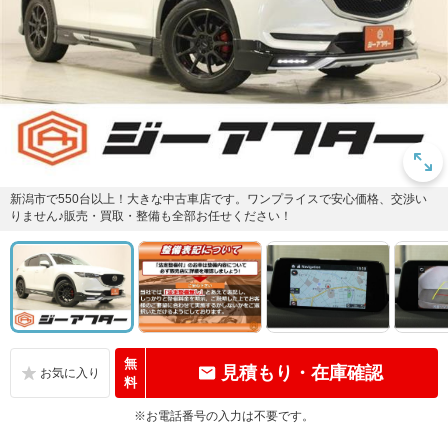
新潟市で550台以上！大きな中古車店です。ワンプライスで安心価格、交渉い
りません♪販売・買取・整備も全部お任せください！
無
見積もり・在庫確認
料
※お電話番号の入力は不要です。