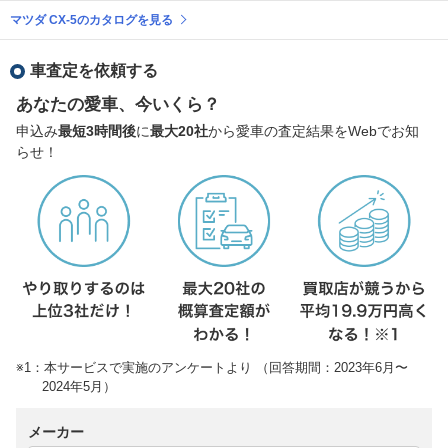
マツダ CX-5のカタログを見る
車査定を依頼する
あなたの愛車、今いくら？
申込み
最短3時間後
に
最大20社
から愛車の査定結果をWebでお知
らせ！
※1：本サービスで実施のアンケートより （回答期間：2023年6月〜
2024年5月）
メーカー