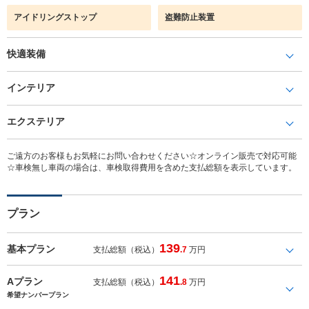
アイドリングストップ
盗難防止装置
快適装備
インテリア
エクステリア
ご遠方のお客様もお気軽にお問い合わせください☆オンライン販売で対応可能
☆車検無し車両の場合は、車検取得費用を含めた支払総額を表示しています。
プラン
139
基本プラン
支払総額（税込）
.7
万円
141
Aプラン
支払総額（税込）
.8
万円
希望ナンバープラン