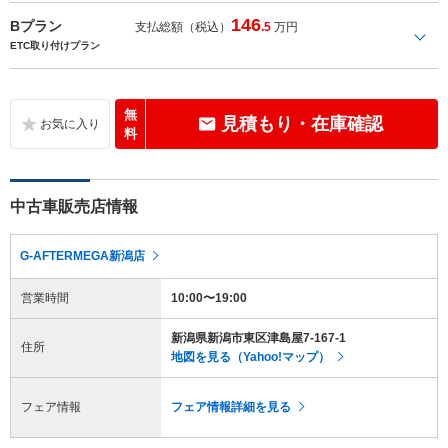
146
Bプラン
支払総額（税込）
.5
万円
ETC取り付けプラン
無
見積もり・在庫確認
料
中古車販売店情報
G-AFTERMEGA新潟店
営業時間
10:00〜19:00
新潟県新潟市東区津島屋7-167-1
住所
地図を見る（Yahoo!マップ）
フェア情報
フェア情報詳細を見る