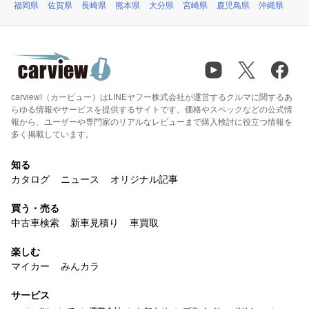
福岡県
佐賀県
長崎県
熊本県
大分県
宮崎県
鹿児島県
沖縄県
carview!（カービュー）はLINEヤフー株式会社が運営するクルマに関するあ
らゆる情報やサービスを提供するサイトです。価格やスペックなどの公式情
報から、ユーザーや専門家のリアルなレビューまで購入検討に役立つ情報を
多く掲載しています。
知る
カタログ
ニュース
オリジナル記事
買う・売る
中古車検索
新車見積り
車買取
楽しむ
マイカー
みんカラ
サービス