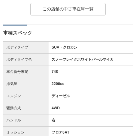
この店舗の中古車在庫一覧
車種スペック
ボディタイプ
SUV・クロカン
ボディタイプ色
スノーフレイクホワイトパールマイカ
車台番号末尾
748
排気量
2200cc
エンジン
ディーゼル
駆動方式
4WD
ハンドル
右
ミッション
フロア6AT