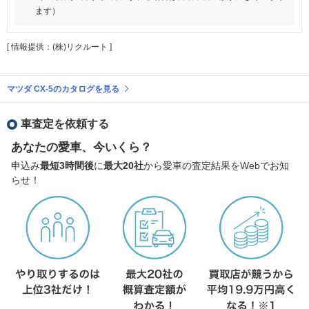
ます）
[ 情報提供：(株)リクルート ]
マツダ CX-5のカタログを見る
車査定を依頼する
あなたの愛車、今いくら？
申込み
最短3時間後
に
最大20社
から愛車の査定結果をWebでお知
らせ！