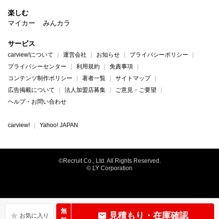
楽しむ
マイカー
みんカラ
サービス
carview!について
運営会社
お知らせ
プライバシーポリシー
プライバシーセンター
利用規約
免責事項
コンテンツ制作ポリシー
著者一覧
サイトマップ
広告掲載について
法人加盟店募集
ご意見・ご要望
ヘルプ・お問い合わせ
carview!
Yahoo! JAPAN
©Recruit Co., Ltd. All Rights Reserved.
© LY Corporation
無
見積もり・在庫確認