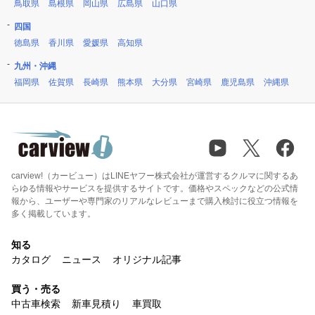
鳥取県
島根県
岡山県
広島県
山口県
四国
徳島県
香川県
愛媛県
高知県
九州・沖縄
福岡県
佐賀県
長崎県
熊本県
大分県
宮崎県
鹿児島県
沖縄県
carview!（カービュー）はLINEヤフー株式会社が運営するクルマに関するあ
らゆる情報やサービスを提供するサイトです。価格やスペックなどの公式情
報から、ユーザーや専門家のリアルなレビューまで購入検討に役立つ情報を
多く掲載しています。
知る
カタログ
ニュース
オリジナル記事
買う・売る
中古車検索
新車見積り
車買取