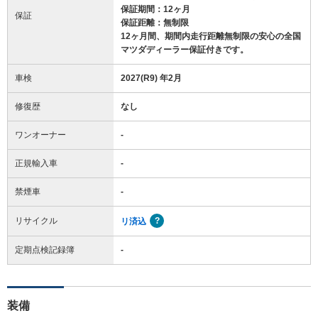
保証期間：12ヶ月
保証
保証距離：無制限
12ヶ月間、期間内走行距離無制限の安心の全国
マツダディーラー保証付きです。
車検
2027(R9) 年2月
修復歴
なし
ワンオーナー
-
正規輸入車
-
禁煙車
-
リサイクル
リ済込
定期点検記録簿
-
装備