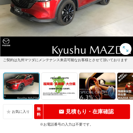
ご契約は九州マツダにメンテナンス来店可能なお客様とさせて頂いております
無
見積もり・在庫確認
料
※お電話番号の入力は不要です。