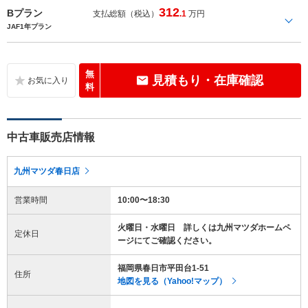
312
Bプラン
支払総額（税込）
.1
万円
JAF1年プラン
無
見積もり・在庫確認
料
中古車販売店情報
九州マツダ春日店
営業時間
10:00〜18:30
火曜日・水曜日 詳しくは九州マツダホームペ
定休日
ージにてご確認ください。
福岡県春日市平田台1-51
住所
地図を見る（Yahoo!マップ）