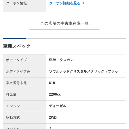
クーポン情報
クーポン詳細を見る
この店舗の中古車在庫一覧
車種スペック
ボディタイプ
SUV・クロカン
ボディタイプ色
ソウルレッドクリスタルメタリック（ブラッ
車台番号末尾
618
排気量
2200cc
エンジン
ディーゼル
駆動方式
2WD
ハンドル
右