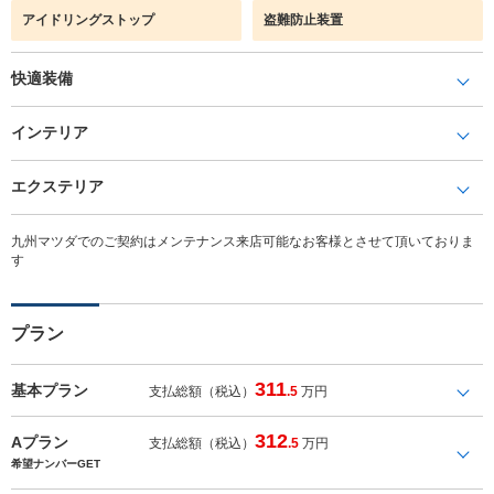
アイドリングストップ
盗難防止装置
快適装備
インテリア
エクステリア
九州マツダでのご契約はメンテナンス来店可能なお客様とさせて頂いておりま
す
プラン
311
基本プラン
支払総額（税込）
.5
万円
312
Aプラン
支払総額（税込）
.5
万円
希望ナンバーGET