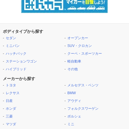
ボディタイプから探す
セダン
オープンカー
ミニバン
SUV・クロカン
ハッチバック
クーペ・スポーツカー
ステーションワゴン
軽自動車
ハイブリッド
その他
メーカーから探す
トヨタ
メルセデス・ベンツ
レクサス
BMW
日産
アウディ
ホンダ
フォルクスワーゲン
三菱
ポルシェ
マツダ
ミニ