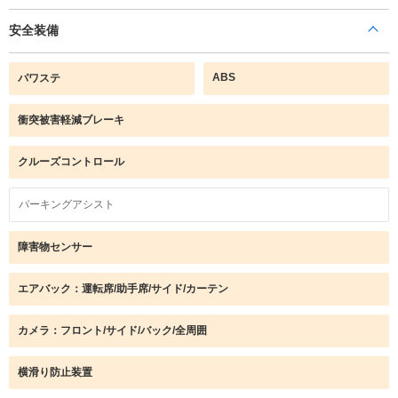
安全装備
ABS
パワステ
衝突被害軽減ブレーキ
クルーズコントロール
パーキングアシスト
障害物センサー
エアバック：運転席/助手席/サイド/カーテン
カメラ：フロント/サイド/バック/全周囲
横滑り防止装置