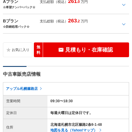
261
Aプラン
支払総額（税込）
.0
万円
☆希望ナンバーパック☆
263
Bプラン
支払総額（税込）
.2
万円
☆防錆処理パック☆
無
見積もり・在庫確認
料
中古車販売店情報
アップル札幌篠路店
営業時間
09:30〜18:30
定休日
毎週火曜日は定休日です。
北海道札幌市北区篠路2条9-1-48
住所
地図を見る（Yahoo!マップ）