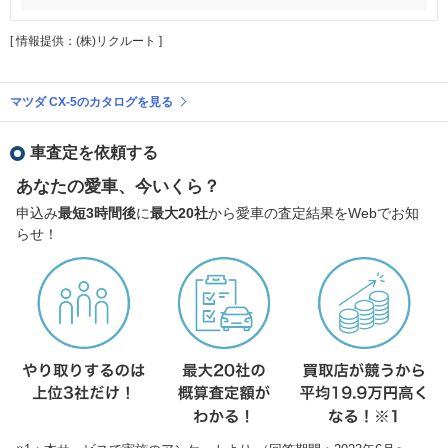
[ 情報提供：(株)リクルート ]
マツダ CX-5のカタログを見る
車査定を依頼する
あなたの愛車、今いくら？
申込み
最短3時間後
に
最大20社
から愛車の査定結果をWebでお知
らせ！