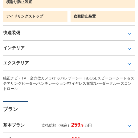
横滑り防止装置
アイドリングストップ
盗難防止装置
快適装備
インテリア
エクステリア
純正ナビ・TV・全方位カメラ/ナッパレザーシート/BOSEスピーカーシート＆ス
テアリングヒーター/ベンチレーション/ワイヤレス充電/レーダークルーズコン
トロール
プラン
259
基本プラン
支払総額（税込）
.9
万円