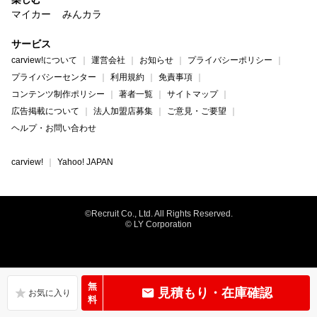
マイカー
みんカラ
サービス
carview!について
運営会社
お知らせ
プライバシーポリシー
プライバシーセンター
利用規約
免責事項
コンテンツ制作ポリシー
著者一覧
サイトマップ
広告掲載について
法人加盟店募集
ご意見・ご要望
ヘルプ・お問い合わせ
carview!
Yahoo! JAPAN
©Recruit Co., Ltd. All Rights Reserved.
© LY Corporation
無
見積もり・在庫確認
料