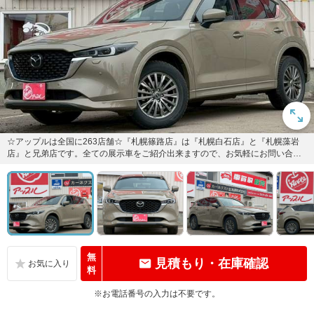
☆アップルは全国に263店舗☆『札幌篠路店』は『札幌白石店』と『札幌藻岩
店』と兄弟店です。全ての展示車をご紹介出来ますので、お気軽にお問い合わ
せください。スタッフ全員でお...
無
見積もり・在庫確認
料
※お電話番号の入力は不要です。