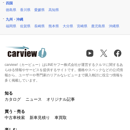
四国
徳島県
香川県
愛媛県
高知県
九州・沖縄
福岡県
佐賀県
長崎県
熊本県
大分県
宮崎県
鹿児島県
沖縄県
carview!（カービュー）はLINEヤフー株式会社が運営するクルマに関するあ
らゆる情報やサービスを提供するサイトです。価格やスペックなどの公式情
報から、ユーザーや専門家のリアルなレビューまで購入検討に役立つ情報を
多く掲載しています。
知る
カタログ
ニュース
オリジナル記事
買う・売る
中古車検索
新車見積り
車買取
楽しむ