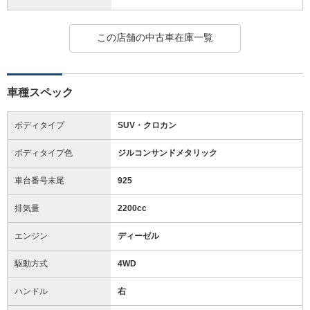
この店舗の中古車在庫一覧
車種スペック
ボディタイプ
SUV・クロカン
ボディタイプ色
ジルコンサンドメタリック
車台番号末尾
925
排気量
2200cc
エンジン
ディーゼル
駆動方式
4WD
ハンドル
右