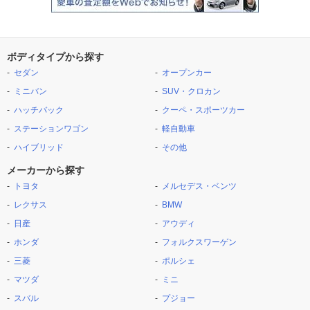
ボディタイプから探す
セダン
オープンカー
ミニバン
SUV・クロカン
ハッチバック
クーペ・スポーツカー
ステーションワゴン
軽自動車
ハイブリッド
その他
メーカーから探す
トヨタ
メルセデス・ベンツ
レクサス
BMW
日産
アウディ
ホンダ
フォルクスワーゲン
三菱
ポルシェ
マツダ
ミニ
スバル
プジョー