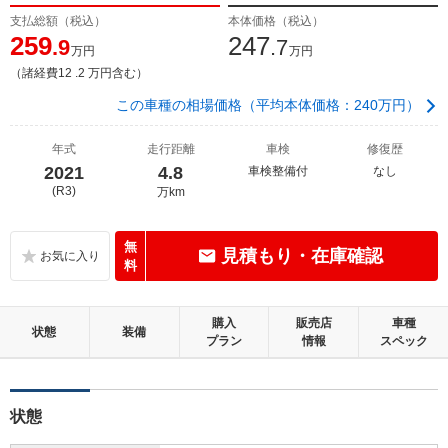
支払総額（税込）
本体価格（税込）
259
247
.9
.7
万円
万円
（諸経費12 .2 万円含む）
この車種の相場価格（平均本体価格：240万円）
年式
走行距離
車検
修復歴
2021
4.8
車検整備付
なし
(R3)
万km
無
見積もり・在庫確認
料
購入
販売店
車種
状態
装備
プラン
情報
スペック
状態