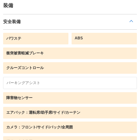
装備
安全装備
ABS
パワステ
衝突被害軽減ブレーキ
クルーズコントロール
パーキングアシスト
障害物センサー
エアバック：運転席/助手席/サイド/カーテン
カメラ：フロント/サイド/バック/全周囲