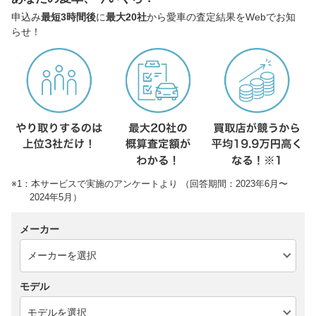
申込み
最短3時間後
に
最大20社
から愛車の査定結果をWebでお知
らせ！
※1：本サービスで実施のアンケートより （回答期間：2023年6月〜
2024年5月）
メーカー
モデル