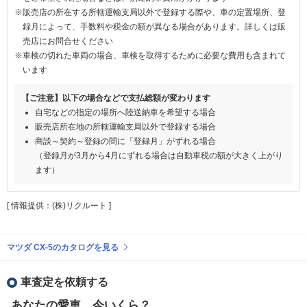
※販売店の所在する所轄運輸支局以外で登録する際や、車の定置場所、登
録月によって、手数料や税金の額が異なる場合があります。詳しくは販
売店にお問合せください
※車検の切れた車両の場合、車検を取得するために必要な費用も含まれて
います
【ご注意】以下の場合などで支払総額が変わります
自宅などの指定の場所へ陸送納車を希望する場合
販売店所在地の所轄運輸支局以外で登録する場合
商談～契約～登録の間に「登録月」がずれる場合
（登録月が3月から4月にずれる場合は自動車税の額が大きく上がり
ます）
[ 情報提供：(株)リクルート ]
マツダ CX-5のカタログを見る
車査定を依頼する
あなたの愛車、今いくら？