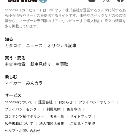
carview!（カービュー）はLINEヤフー株式会社が運営するクルマに関するあ
らゆる情報やサービスを提供するサイトです。価格やスペックなどの公式情
報から、ユーザーや専門家のリアルなレビューまで購入検討に役立つ情報を
多く掲載しています。
知る
カタログ
ニュース
オリジナル記事
買う・売る
中古車検索
新車見積り
車買取
楽しむ
マイカー
みんカラ
サービス
carview!について
運営会社
お知らせ
プライバシーポリシー
プライバシーセンター
利用規約
免責事項
コンテンツ制作ポリシー
著者一覧
サイトマップ
広告掲載について
法人加盟店募集
ご意見・ご要望
ヘルプ・お問い合わせ