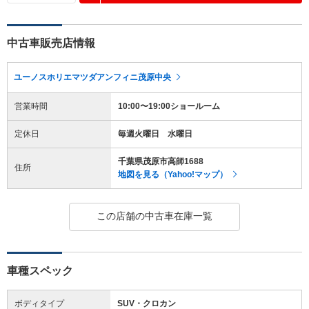
中古車販売店情報
ユーノスホリエマツダアンフィニ茂原中央
営業時間
10:00〜19:00ショールーム
定休日
毎週火曜日 水曜日
千葉県茂原市高師1688
住所
地図を見る（Yahoo!マップ）
この店舗の中古車在庫一覧
車種スペック
ボディタイプ
SUV・クロカン