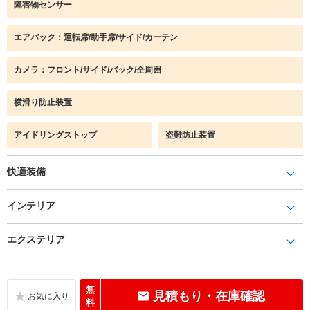
障害物センサー
エアバック：運転席/助手席/サイド/カーテン
カメラ：フロント/サイド/バック/全周囲
横滑り防止装置
アイドリングストップ
盗難防止装置
快適装備
インテリア
エクステリア
無
見積もり・在庫確認
料