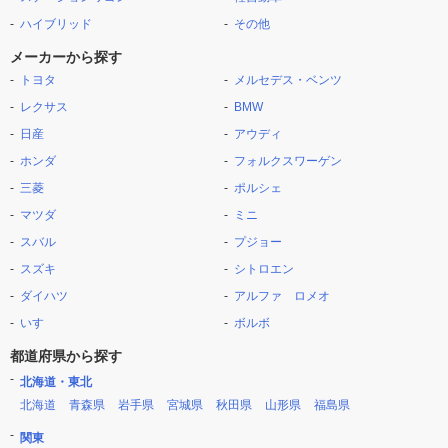
ハイブリッド
その他
メーカーから探す
トヨタ
メルセデス・ベンツ
レクサス
BMW
日産
アウディ
ホンダ
フォルクスワーゲン
三菱
ポルシェ
マツダ
ミニ
スバル
プジョー
スズキ
シトロエン
ダイハツ
アルファ ロメオ
いすゞ
ボルボ
都道府県から探す
北海道・東北
北海道
青森県
岩手県
宮城県
秋田県
山形県
福島県
関東