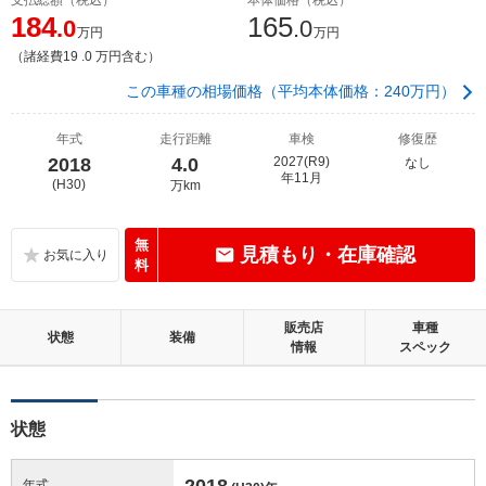
184
165
.0
.0
万円
万円
（諸経費19 .0 万円含む）
この車種の相場価格（平均本体価格：240万円）
年式
走行距離
車検
修復歴
2018
4.0
2027(R9)
なし
年11月
(H30)
万km
無
見積もり・在庫確認
料
販売店
車種
状態
装備
情報
スペック
状態
2018
年式