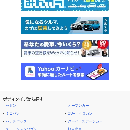
ボディタイプから探す
セダン
オープンカー
ミニバン
SUV・クロカン
ハッチバック
クーペ・スポーツカー
ステーションワゴン
軽自動車