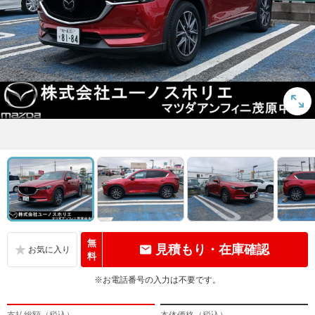
無
見積もり・在庫確認
料
※お電話番号の入力は不要です。
支払総額（税込）
本体価格（税込）