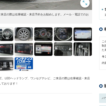
ご来店の際は在庫確認・来店予約をお勧めします。メール・電話でのお
こ
制
た
キ
内装
TC、LEDヘッドランプ、ワンセグテレビ、ご来店の際は在庫確認・来店
しております！
パ