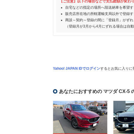
【ご注意】以下の場合などで支払総額が変わ
自宅などの指定の場所へ陸送納車を希望す
販売店所在地の所轄運輸支局以外で登録す
商談～契約～登録の間に「登録月」がずれ
（登録月が3月から4月にずれる場合は自
Yahoo! JAPAN IDでログイン
するとお気に入りに
あなたにおすすめの マツダ CX-5