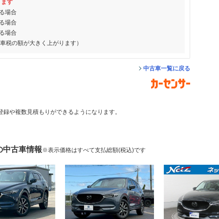
ります
る場合
る場合
る場合
動車税の額が大きく上がります）
中古車一覧に戻る
登録や複数見積もりができるようになります。
 の中古車情報
※表示価格はすべて支払総額(税込)です