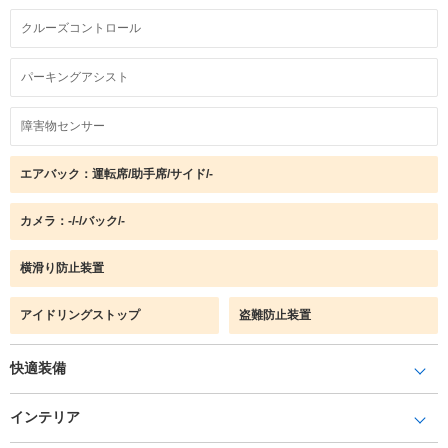
クルーズコントロール
パーキングアシスト
障害物センサー
エアバック：運転席/助手席/サイド/-
カメラ：-/-/バック/-
横滑り防止装置
アイドリングストップ
盗難防止装置
快適装備
インテリア