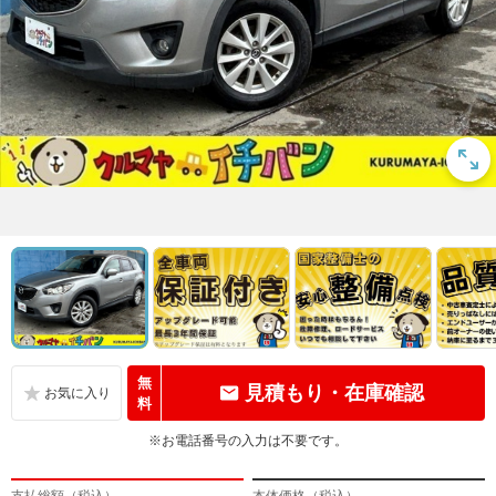
無
見積もり・在庫確認
料
※お電話番号の入力は不要です。
支払総額（税込）
本体価格（税込）