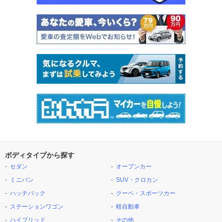
ボディタイプから探す
セダン
オープンカー
ミニバン
SUV・クロカン
ハッチバック
クーペ・スポーツカー
ステーションワゴン
軽自動車
ハイブリッド
その他