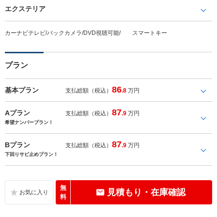
エクステリア
カーナビテレビ/バックカメラ/DVD視聴可能/ スマートキー
プラン
86
基本プラン
支払総額（税込）
.8
万円
87
Aプラン
支払総額（税込）
.9
万円
希望ナンバープラン！
87
Bプラン
支払総額（税込）
.9
万円
下回りサビ止めプラン！
無
見積もり・在庫確認
料