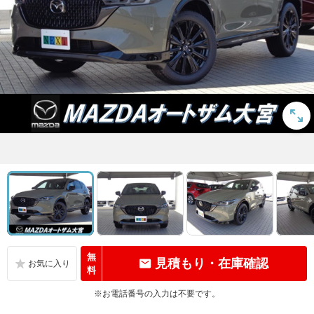
無
見積もり・在庫確認
料
※お電話番号の入力は不要です。