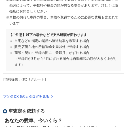
録月によって、手数料や税金の額が異なる場合があります。詳しくは販
売店にお問合せください
※車検の切れた車両の場合、車検を取得するために必要な費用も含まれて
います
【ご注意】以下の場合などで支払総額が変わります
自宅などの指定の場所へ陸送納車を希望する場合
販売店所在地の所轄運輸支局以外で登録する場合
商談～契約～登録の間に「登録月」がずれる場合
（登録月が3月から4月にずれる場合は自動車税の額が大きく上がり
ます）
[ 情報提供：(株)リクルート ]
マツダ CX-5のカタログを見る
車査定を依頼する
あなたの愛車、今いくら？