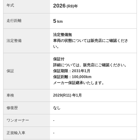
2026
年式
(R8)
年
5
走行距離
km
法定整備無
法定整備
車両の状態については販売店にご確認くださ
い。
保証付
詳細については、販売店にご確認ください。
保証
保証期限：2031年1月
保証距離：100,000km
メーカー保証継承いたします。
車検
2029(R11) 年1月
修復歴
なし
ワンオーナー
-
正規輸入車
-