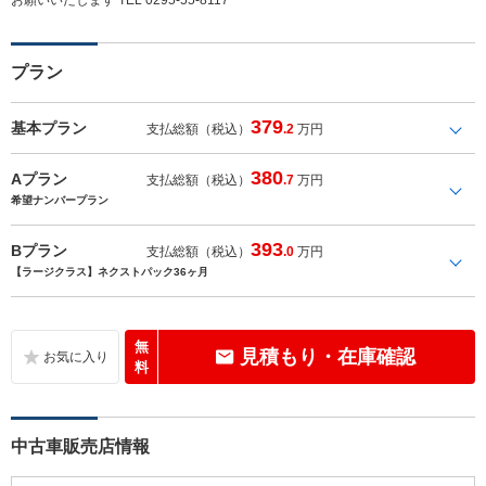
プラン
379
基本プラン
支払総額（税込）
.2
万円
380
Aプラン
支払総額（税込）
.7
万円
希望ナンバープラン
393
Bプラン
支払総額（税込）
.0
万円
【ラージクラス】ネクストパック36ヶ月
無
見積もり・在庫確認
料
中古車販売店情報