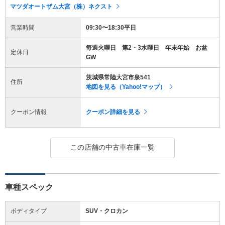
マツダオートザム大宮（株）ネクスト
営業時間
09:30〜18:30平日
毎週火曜日 第2・3水曜日 年末年始 お盆
定休日
GW
茨城県常陸大宮市泉541
住所
地図を見る（Yahoo!マップ）
クーポン情報
クーポン詳細を見る
この店舗の中古車在庫一覧
車種スペック
ボディタイプ
SUV・クロカン