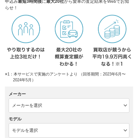
申込み
最短3時間後
に
最大20社
から愛車の査定結果をWebでお知
らせ！
※1：本サービスで実施のアンケートより （回答期間：2023年6月〜
2024年5月）
メーカー
モデル