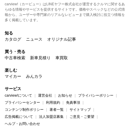
carview!（カービュー）はLINEヤフー株式会社が運営するクルマに関するあ
らゆる情報やサービスを提供するサイトです。価格やスペックなどの公式情
報から、ユーザーや専門家のリアルなレビューまで購入検討に役立つ情報を
多く掲載しています。
知る
カタログ
ニュース
オリジナル記事
買う・売る
中古車検索
新車見積り
車買取
楽しむ
マイカー
みんカラ
サービス
carview!について
運営会社
お知らせ
プライバシーポリシー
プライバシーセンター
利用規約
免責事項
コンテンツ制作ポリシー
著者一覧
サイトマップ
広告掲載について
法人加盟店募集
ご意見・ご要望
ヘルプ・お問い合わせ