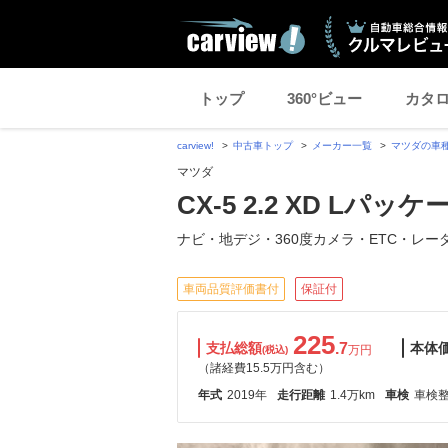
トップ
360°ビュー
カタ
carview!
中古車トップ
メーカー一覧
マツダの車
マツダ
CX-5 2.2 XD Lパ
ナビ・地デジ・360度カメラ・ETC・レー
車両品質評価書付
保証付
225
支払総額
.7
本体
万円
(税込)
（諸経費15.5万円含む）
年式
2019年
走行距離
1.4万km
車検
車検