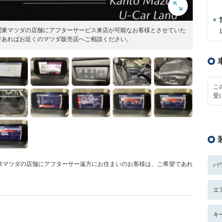
関東マツダの店舗にアフターサービス来店が可能なお客様とさせていた
であればお近くのマツダ販売店へご相談ください。
こ
受
東マツダの店舗にアフターサー遠方にお住まいのお客様は、ご希望であれ
パ
エ
キ