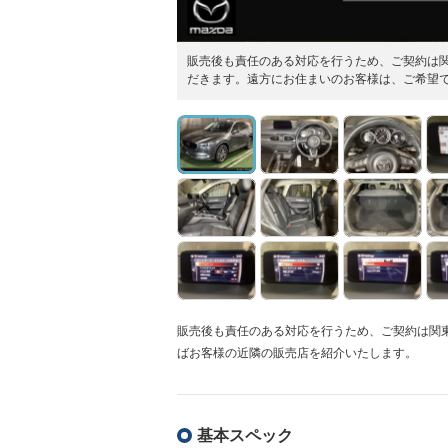
販売後も責任のある対応を行うため、ご契約は
だきます。遠方にお住まいのお客様は、ご希望
販売後も責任のある対応を行うため、ご契約は関
ばお客様の近隣の販売店を紹介いたします。
基本スペック