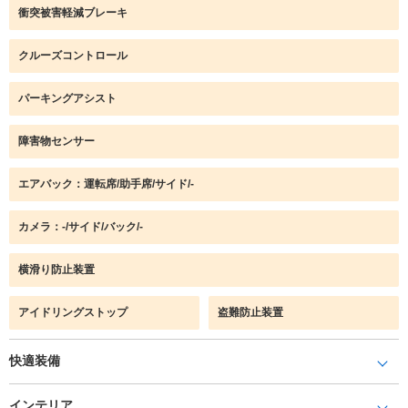
衝突被害軽減ブレーキ
クルーズコントロール
パーキングアシスト
障害物センサー
エアバック：運転席/助手席/サイド/-
カメラ：-/サイド/バック/-
横滑り防止装置
アイドリングストップ
盗難防止装置
快適装備
インテリア