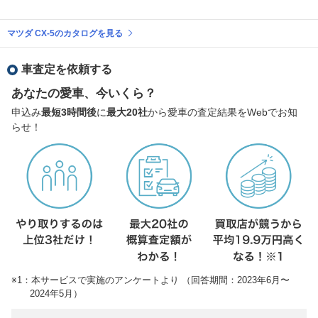
マツダ CX-5のカタログを見る
車査定を依頼する
あなたの愛車、今いくら？
申込み
最短3時間後
に
最大20社
から愛車の査定結果をWebでお知
らせ！
※1：本サービスで実施のアンケートより （回答期間：2023年6月〜
2024年5月）