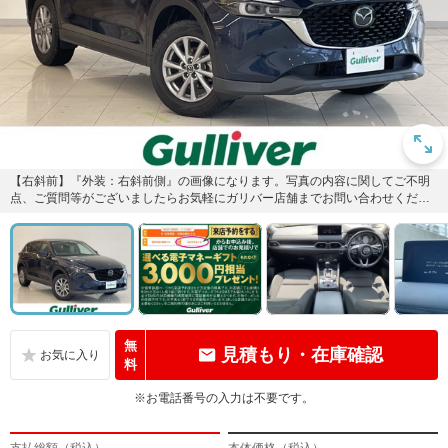
【右斜前】『外装：右斜前側』の画像になります。写真の内容に関してご不明
点、ご質問等がございましたらお気軽にガリバー店舗までお問い合わせくださ
い。
無
見積もり・在庫確認
料
※お電話番号の入力は不要です。
支払総額（税込）
本体価格（税込）