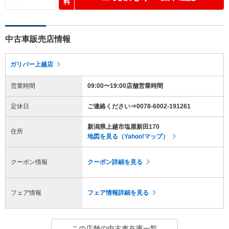
料
中古車販売店情報
ガリバー上越店
営業時間
09:00〜19:00店舗営業時間
定休日
ご連絡ください⇒0078-6002-191261
新潟県上越市塩屋新田170
住所
地図を見る（Yahoo!マップ）
クーポン情報
クーポン詳細を見る
フェア情報
フェア情報詳細を見る
この店舗の中古車在庫一覧