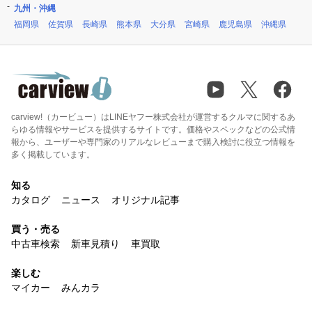
九州・沖縄
福岡県
佐賀県
長崎県
熊本県
大分県
宮崎県
鹿児島県
沖縄県
carview!（カービュー）はLINEヤフー株式会社が運営するクルマに関するあ
らゆる情報やサービスを提供するサイトです。価格やスペックなどの公式情
報から、ユーザーや専門家のリアルなレビューまで購入検討に役立つ情報を
多く掲載しています。
知る
カタログ
ニュース
オリジナル記事
買う・売る
中古車検索
新車見積り
車買取
楽しむ
マイカー
みんカラ