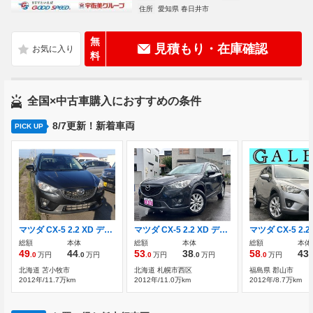
住所
愛知県 春日井市
無
見積もり・在庫確認
料
全国×中古車購入におすすめの条件
8/7更新！新着車両
PICK UP
マツダ CX-5 2.2 XD ディーゼルターボ 4WD
マツダ CX-5 2.2 XD ディーゼルターボ 4WD SDナビ 地デジ バックモニター
総額
本体
総額
本体
総額
本体
49
44
53
38
58
43
.0
万円
.0
万円
.0
万円
.0
万円
.0
万円
.
北海道 苫小牧市
北海道 札幌市西区
福島県 郡山市
2012年/11.7万km
2012年/11.0万km
2012年/8.7万km