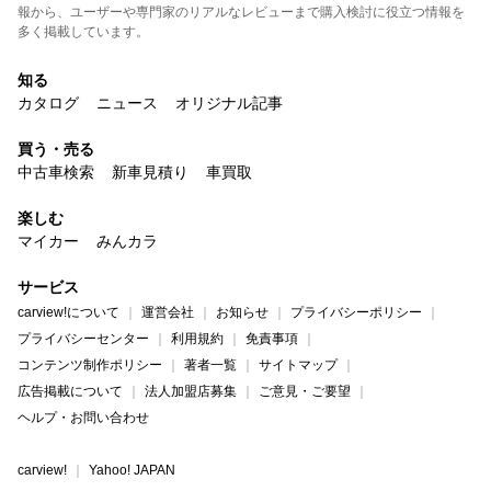
報から、ユーザーや専門家のリアルなレビューまで購入検討に役立つ情報を
多く掲載しています。
知る
カタログ
ニュース
オリジナル記事
買う・売る
中古車検索
新車見積り
車買取
楽しむ
マイカー
みんカラ
サービス
carview!について
運営会社
お知らせ
プライバシーポリシー
プライバシーセンター
利用規約
免責事項
コンテンツ制作ポリシー
著者一覧
サイトマップ
広告掲載について
法人加盟店募集
ご意見・ご要望
ヘルプ・お問い合わせ
carview!
Yahoo! JAPAN