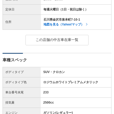
定休日
毎週火曜日（1日・祝日は除く）
石川県金沢市泉本町7-10-1
住所
地図を見る（Yahoo!マップ）
この店舗の中古車在庫一覧
車種スペック
ボディタイプ
SUV・クロカン
ボディタイプ色
ロジウムホワイトプレミアムメタリック
車台番号末尾
233
排気量
2500cc
エンジン
ガソリン(レギュラー)