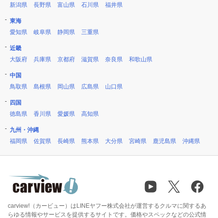
新潟県
長野県
富山県
石川県
福井県
東海
愛知県
岐阜県
静岡県
三重県
近畿
大阪府
兵庫県
京都府
滋賀県
奈良県
和歌山県
中国
鳥取県
島根県
岡山県
広島県
山口県
四国
徳島県
香川県
愛媛県
高知県
九州・沖縄
福岡県
佐賀県
長崎県
熊本県
大分県
宮崎県
鹿児島県
沖縄県
carview!（カービュー）はLINEヤフー株式会社が運営するクルマに関するあ
らゆる情報やサービスを提供するサイトです。価格やスペックなどの公式情