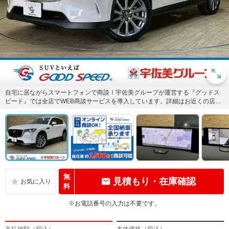
自宅に居ながらスマートフォンで商談！宇佐美グループが運営する『グッドス
ピード』では全店でWEB商談サービスを導入しています。詳細はお近くの店舗
までお問い合わせください！
無
見積もり・在庫確認
料
※お電話番号の入力は不要です。
支払総額（税込）
本体価格（税込）