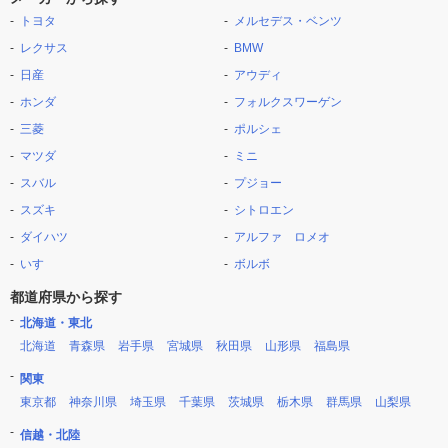
トヨタ
メルセデス・ベンツ
レクサス
BMW
日産
アウディ
ホンダ
フォルクスワーゲン
三菱
ポルシェ
マツダ
ミニ
スバル
プジョー
スズキ
シトロエン
ダイハツ
アルファ ロメオ
いすゞ
ボルボ
都道府県から探す
北海道・東北
北海道
青森県
岩手県
宮城県
秋田県
山形県
福島県
関東
東京都
神奈川県
埼玉県
千葉県
茨城県
栃木県
群馬県
山梨県
信越・北陸