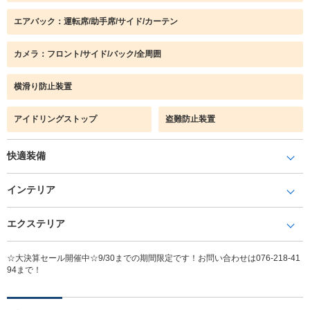
エアバック：運転席/助手席/サイド/カーテン
カメラ：フロント/サイド/バック/全周囲
横滑り防止装置
アイドリングストップ
盗難防止装置
快適装備
インテリア
エクステリア
☆大決算セール開催中☆9/30までの期間限定です！お問い合わせは076-218-41
94まで！