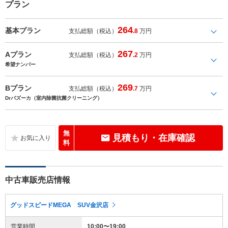
プラン
264
基本プラン
支払総額（税込）
.8
万円
267
Aプラン
支払総額（税込）
.2
万円
希望ナンバー
269
Bプラン
支払総額（税込）
.7
万円
Drバズーカ（室内除菌抗菌クリーニング）
無
見積もり・在庫確認
料
中古車販売店情報
グッドスピードMEGA SUV金沢店
営業時間
10:00〜19:00