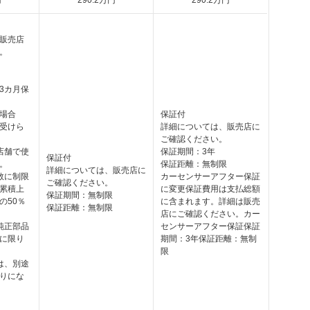
円
290
.2
万円
290
.2
万円
販売店
。
3カ月保
場合
保証付
受けら
詳細については、販売店に
ご確認ください。
店舗で使
保証期間：3年
保証付
。
保証距離：無制限
詳細については、販売店に
数に制限
カーセンサーアフター保証
ご確認ください。
累積上
に変更保証費用は支払総額
保証期間：無制限
の50％
に含まれます。詳細は販売
保証距離：無制限
店にご確認ください。カー
純正部品
センサーアフター保証保証
に限り
期間：3年保証距離：無制
限
は、別途
りにな