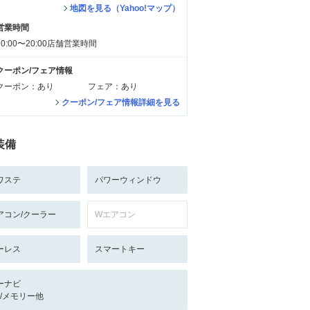
地図を見る（Yahoo!マップ）
営業時間
10:00〜20:00店舗営業時間
クーポン/フェア情報
クーポン：あり
フェア：あり
クーポン/フェア情報詳細を見る
装備
ワステ
パワーウィンドウ
アコン/クーラー
Wエアコン
ーレス
スマートキー
ーナビ
-/-/メモリー他