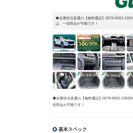
◆在庫担当直通の【無料通話】0078-6002-
は、一括照会が可能です！
◆在庫担当直通の【無料通話】0078-6002-3
括照会が可能です！
基本スペック