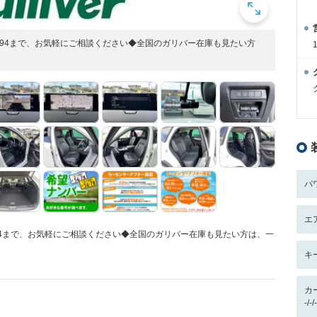
339394まで、お気軽にご相談ください◆全国のガリバー在庫も見たい方
パ
エ
39394まで、お気軽にご相談ください◆全国のガリバー在庫も見たい方は、一
キ
カ
-/