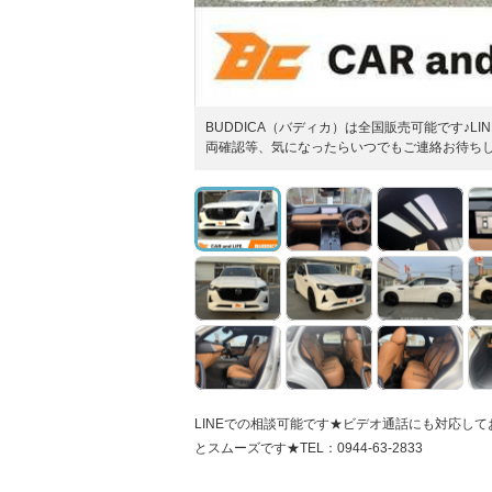
BUDDICA（バディカ）は全国販売可能です♪
両確認等、気になったらいつでもご連絡お待ち
LINEでの相談可能です★ビデオ通話にも対応しており
とスムーズです★TEL：0944-63-2833