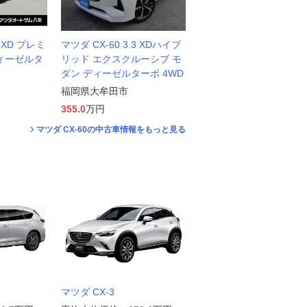
3 XD プレミ
マツダ CX-60 3.3 XDハイブ
ディーゼルタ
リッド エクスクルーシブ モ
ダン ディーゼルターボ 4WD
福岡県大牟田市
355.0
万円
マツダ CX-60の中古車情報をもっと見る
マツダ CX-3