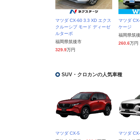
マツダ CX-60 3.3 XD エクス
マツダ CX-6
クルーシブ モード ディーゼ
ケージ
ルターボ
福岡県筑
福岡県筑後市
260.6
万円
329.9
万円
SUV・クロカンの人気車種
マツダ CX-5
マツダ CX-