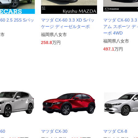
0 2.5 25S Sパッ
マツダ CX-60 3.3 XD Sパッ
マツダ CX-60 3.
ケージ ディーゼルターボ
アム スポーツ 
ーボ 4WD
後市
福岡県八女市
福岡県八女市
258.8
万円
497.1
万円
60
マツダ CX-30
マツダ CX-8