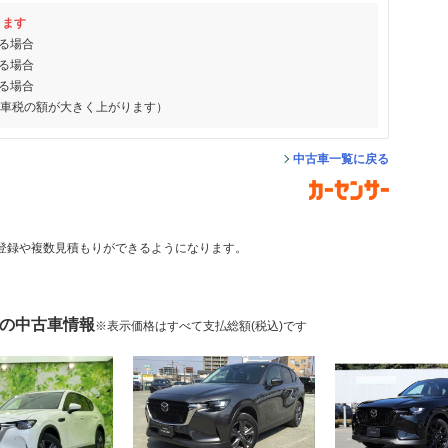
ります
る場合
る場合
る場合
動車税の額が大きく上がります）
中古車一覧に戻る
登録や複数見積もりができるようになります。
0 の中古車情報
※表示価格はすべて支払総額(税込)です