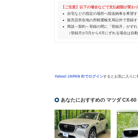
【ご注意】以下の場合などで支払総額が変わ
自宅などの指定の場所へ陸送納車を希望す
販売店所在地の所轄運輸支局以外で登録す
商談～契約～登録の間に「登録月」がずれ
（登録月が3月から4月にずれる場合は自
Yahoo! JAPAN IDでログイン
するとお気に入りに
あなたにおすすめの マツダ CX-6