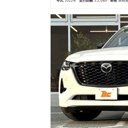
年式
2022年
走行距離
3.2万km
車検
車検