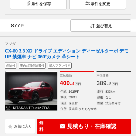
条件を保存
条件を変更
877
件
並び替え
マツダ
CX-60 3.3 XD ドライブ エディション ディーゼルターボ デモ
UP 禁煙車 ナビ 360°カメラ 革シート
保証付
車両品質保証書付
購入プラン付き
支払総額
本体価格
.
.
400
389
4
8
万円
万円
年式
2025年
走行
833km
車検
'28/11
修復
なし
保証
保証付
整備
法定整備付
住所
茨城県 ひたちなか市
無
見積もり・在庫確認
料