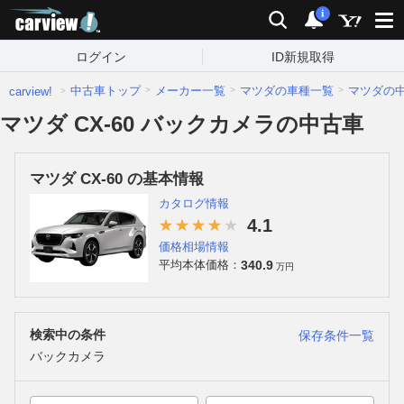
carview!
検索
通知
i
ログイン
ID新規取得
中古車トップ
メーカー一覧
マツダの車種一覧
マツダの
carview!
マツダ CX-60 バックカメラの中古車
マツダ CX-60 の基本情報
カタログ情報
4.1
価格相場情報
340.9
平均本体価格：
万円
検索中の条件
保存条件一覧
バックカメラ